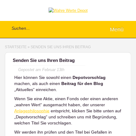
Menü
STARTSEITE
»
SENDEN SIE UNS IHREN BEITRAG
Senden Sie uns Ihren Beitrag
Gepostet am
Februar 13th
Hier können Sie sowohl einen
Depotvorschlag
machen, als auch einen
Beitrag für den Blog
„Aktuelles“ einreichen.
Wenn Sie eine Aktie, einen Fonds oder einen anderen
„wahren Wert“ ausgemacht haben, der unserer
Anlagephilosophie
entspricht, klicken Sie bitte unten auf
„Depotvorschlag“ und schreiben uns mit Begründung,
welchen Titel Sie vorschlagen.
Wir werden ihn prüfen und den Titel bei Gefallen in