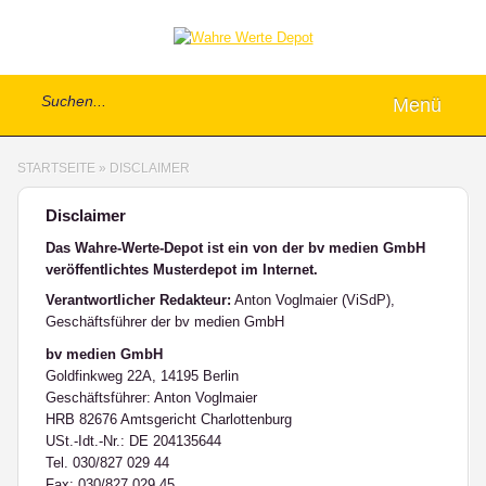
Menü
STARTSEITE
»
DISCLAIMER
Disclaimer
Das Wahre-Werte-Depot ist ein von der bv medien GmbH
veröffentlichtes Musterdepot im Internet.
Verantwortlicher Redakteur:
Anton Voglmaier (ViSdP),
Geschäftsführer der bv medien GmbH
bv medien GmbH
Goldfinkweg 22A, 14195 Berlin
Geschäftsführer: Anton Voglmaier
HRB 82676 Amtsgericht Charlottenburg
USt.-Idt.-Nr.: DE 204135644
Tel. 030/827 029 44
Fax: 030/827 029 45