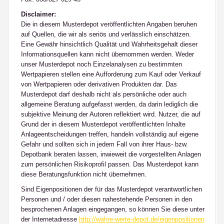
Disclaimer:
Die in diesem Musterdepot veröffentlichten Angaben beruhen
auf Quellen, die wir als seriös und verlässlich einschätzen.
Eine Gewähr hinsichtlich Qualität und Wahrheitsgehalt dieser
Informationsquellen kann nicht übernommen werden. Weder
unser Musterdepot noch Einzelanalysen zu bestimmten
Wertpapieren stellen eine Aufforderung zum Kauf oder Verkauf
von Wertpapieren oder derivativen Produkten dar. Das
Musterdepot darf deshalb nicht als persönliche oder auch
allgemeine Beratung aufgefasst werden, da darin lediglich die
subjektive Meinung der Autoren reflektiert wird. Nutzer, die auf
Grund der in diesem Musterdepot veröffentlichten Inhalte
Anlageentscheidungen treffen, handeln vollständig auf eigene
Gefahr und sollten sich in jedem Fall von ihrer Haus- bzw.
Depotbank beraten lassen, inwieweit die vorgestellten Anlagen
zum persönlichen Risikoprofil passen. Das Musterdepot kann
diese Beratungsfunktion nicht übernehmen.
Sind Eigenpositionen der für das Musterdepot verantwortlichen
Personen und / oder diesen nahestehende Personen in den
besprochenen Anlagen eingegangen, so können Sie diese unter
der Internetadresse
http://wahre-werte-depot.de/eigenpositionen