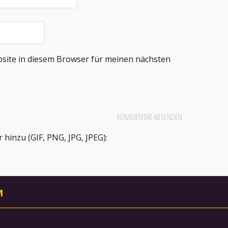
site in diesem Browser für meinen nächsten
hinzu (GIF, PNG, JPG, JPEG):
M