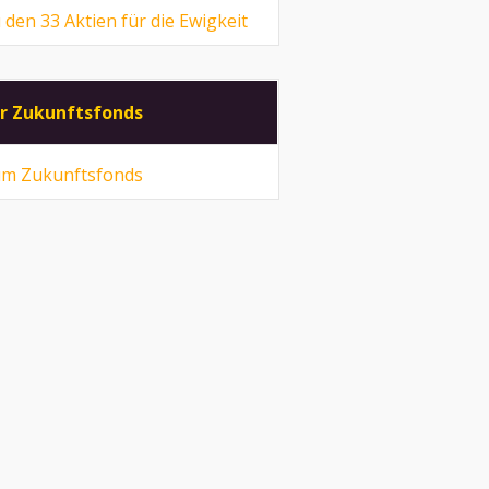
 den 33 Aktien für die Ewigkeit
r Zukunftsfonds
m Zukunftsfonds