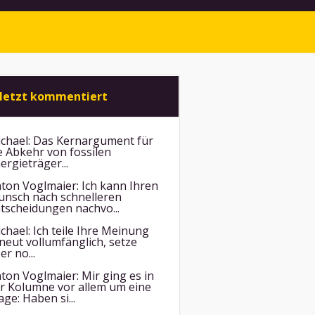
letzt kommentiert
chael:
Das Kernargument für
e Abkehr von fossilen
ergieträger...
ton Voglmaier:
Ich kann Ihren
nsch nach schnelleren
tscheidungen nachvo...
chael:
Ich teile Ihre Meinung
neut vollumfänglich, setze
er no...
ton Voglmaier:
Mir ging es in
r Kolumne vor allem um eine
age: Haben si...