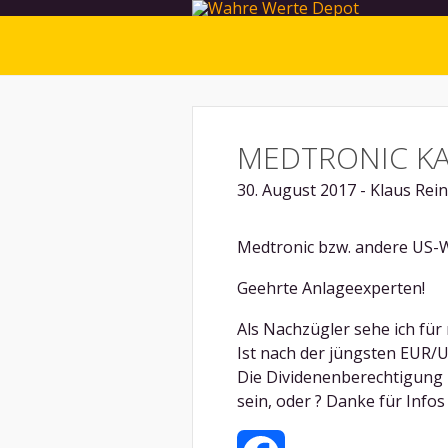
MEDTRONIC K
30. August 2017 - Klaus Rei
Medtronic bzw. andere US-W
Geehrte Anlageexperten!
Als Nachzügler sehe ich für
Ist nach der jüngsten EUR/U
Die Dividenenberechtigung
sein, oder ? Danke für Info