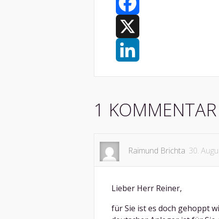
Facebook
X
LinkedIn
1 KOMMENTAR
Raimund Brichta
30. Augu
Lieber Herr Reiner,
für Sie ist es doch gehoppt wi