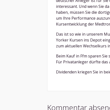
deutscher Anleger ist für Si
interessant. Und wenn Sie da
haben, müssen Sie die dorti
um Ihre Performance auszure
Kursentwicklung der Medtroni
Das ist so wie in unserem Mu
Yorker Kursen ins Depot ein
zum aktuellen Wechselkurs i
Beim Kauf in Ffm sparen Sie s
Für Privatanleger dürfte das a
Dividenden kriegen Sie in bei
Kommentar absen