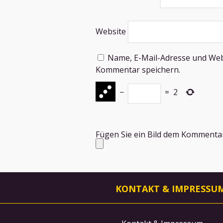
Website
Name, E-Mail-Adresse und Web
Kommentar speichern.
−
=
2
Fügen Sie ein Bild dem Kommentar 
KONTAKT & IMPRESSU