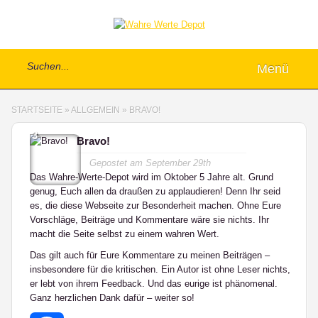
Menü
STARTSEITE
»
ALLGEMEIN
»
BRAVO!
3
Bravo!
Gepostet am
September 29th
Das Wahre-Werte-Depot wird im Oktober 5 Jahre alt. Grund
genug, Euch allen da draußen zu applaudieren! Denn Ihr seid
es, die diese Webseite zur Besonderheit machen. Ohne Eure
Vorschläge, Beiträge und Kommentare wäre sie nichts. Ihr
macht die Seite selbst zu einem wahren Wert.
Das gilt auch für Eure Kommentare zu meinen Beiträgen –
insbesondere für die kritischen. Ein Autor ist ohne Leser nichts,
er lebt von ihrem Feedback. Und das eurige ist phänomenal.
Ganz herzlichen Dank dafür – weiter so!