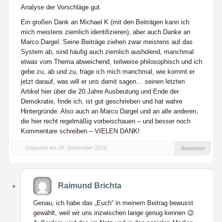
Analyse der Vorschläge gut.
Ein großen Dank an Michael K (mit den Beiträgen kann ich
mich meistens ziemlich identifizieren), aber auch Danke an
Marco Dargel. Seine Beiträge ziehen zwar meistens auf das
System ab, sind häufig auch ziemlich ausholend, manchmal
etwas vom Thema abweichend, teilweise philosophisch und ich
gebe zu, ab und zu, frage ich mich manchmal, wie kommt er
jetzt darauf, was will er uns damit sagen… seinen letzten
Artikel hier über die 20 Jahre Ausbeutung und Ende der
Demokratie, finde ich, ist gut geschrieben und hat wahre
Hintergründe. Also auch an Marco Dargel und an alle anderen,
die hier recht regelmäßig vorbeischauen – und besser noch
Kommentare schreiben – VIELEN DANK!
Gepostet am 29. September 2019
Antworten
Raimund Brichta
Genau, ich habe das „Euch“ in meinem Beitrag bewusst
gewählt, weil wir uns inzwischen lange genug kennen 😉