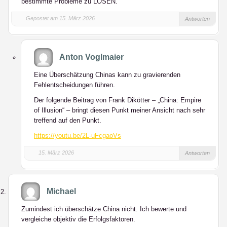
bestimmte Probleme zu LÖSEN.
Gepostet am 15. März 2026
Antworten
Anton Voglmaier
Eine Überschätzung Chinas kann zu gravierenden
Fehlentscheidungen führen.
Der folgende Beitrag von Frank Dikötter – „China: Empire
of Illusion“ – bringt diesen Punkt meiner Ansicht nach sehr
treffend auf den Punkt.
https://youtu.be/2L-uFcgaoVs
15. März 2026
Antworten
Michael
Zumindest ich überschätze China nicht. Ich bewerte und
vergleiche objektiv die Erfolgsfaktoren.