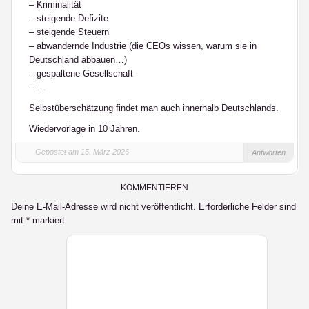
– Kriminalität
– steigende Defizite
– steigende Steuern
– abwandernde Industrie (die CEOs wissen, warum sie in
Deutschland abbauen…)
– gespaltene Gesellschaft
– …
Selbstüberschätzung findet man auch innerhalb Deutschlands.
Wiedervorlage in 10 Jahren.
Gepostet am 15. März 2026
Antworten
KOMMENTIEREN
Deine E-Mail-Adresse wird nicht veröffentlicht.
Erforderliche Felder sind
mit
*
markiert