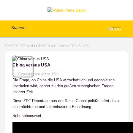
Menü
STARTSEITE
»
ALLGEMEIN
»
CHINA VERSUS USA
3
China versus USA
Gepostet am
März 15th
Die Frage, ob China die USA wirtschaftlich und geopolitisch
überholen wird, gehört zu den großen strategischen Fragen
unserer Zeit.
Diese ZDF-Reportage aus der Reihe Global politiX liefert dazu
eine nüchterne und faktenbasierte Einordnung.
Sehr sehenswert.