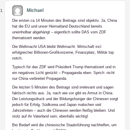
Michael
Die ersten ca 14 Minuten des Beitrags sind objektiv. Ja, China
hat die EU und unser Heimatland Deutschland bereits
uneinholbar abgehängt – eigentlich sollte DAS vom ZDF
thematisiert werden.
Die Weltmacht USA bleibt Weltmacht: Wirtschaft incl
erfolgreicher Billionen-Großkonzerne, Finanzplatz, Militär top
notch.
Typisch für das ZDF wird Präsident Trump thematisiert und in
ein negatives Licht gerückt – Propaganda eben. Sprich: nicht
nur China verbreitet Propaganda.
Die letzten 5 Minuten des Beitrags sind irrelevant und sagen
faktisch nichts aus. Ja, nach wie vor gibt es Armut in China.
Der Leistungsdruck und der Bildungshunger der Chinesen sorgt
jedoch für Erfolg. Südkorea und Japan malochen seit
Jahrzehnten – auch die Chinesen werden fleißig bleiben. Und
stolz auf ihr Vaterland sein, ebenfalls wichtig!
Bei Bedarf wird die chinesische Staatsführung nachhelfen, um