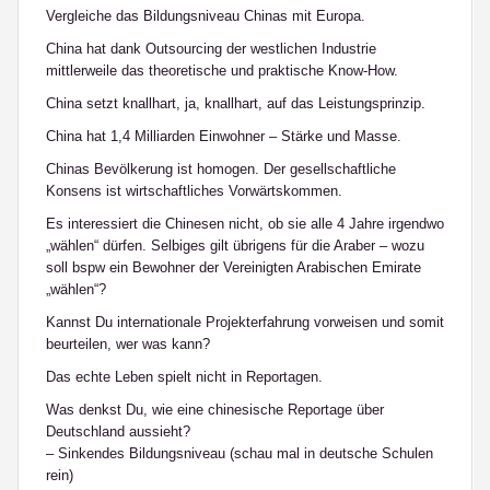
Vergleiche das Bildungsniveau Chinas mit Europa.
China hat dank Outsourcing der westlichen Industrie
mittlerweile das theoretische und praktische Know-How.
China setzt knallhart, ja, knallhart, auf das Leistungsprinzip.
China hat 1,4 Milliarden Einwohner – Stärke und Masse.
Chinas Bevölkerung ist homogen. Der gesellschaftliche
Konsens ist wirtschaftliches Vorwärtskommen.
Es interessiert die Chinesen nicht, ob sie alle 4 Jahre irgendwo
„wählen“ dürfen. Selbiges gilt übrigens für die Araber – wozu
soll bspw ein Bewohner der Vereinigten Arabischen Emirate
„wählen“?
Kannst Du internationale Projekterfahrung vorweisen und somit
beurteilen, wer was kann?
Das echte Leben spielt nicht in Reportagen.
Was denkst Du, wie eine chinesische Reportage über
Deutschland aussieht?
– Sinkendes Bildungsniveau (schau mal in deutsche Schulen
rein)