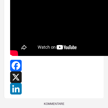
Facebook
X
LinkedIn
KOMMENTARE