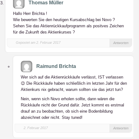
Thomas Müller
Hallo Herr Brichta !
Wie bewerten Sie den heutigen Kursabschlag bei Novo ?
Sehen Sie das Aktienrückkaufprogramm als positves Zeichen
für die Zukunft des Aktienkurses ?
Gepostet am 2. Februar 2017
Antworten
Raimund Brichta
Wer sich auf die Aktienrückkäufe verlässt, IST verlassen
😉 Die Rückkäufe haben schließlich im letzten Jahr für den
Aktienkurs nix gebracht, warum sollten sie das jetzt tun?
Nein, wenn sich Novo erholen sollte, dann wären die
Rückkäufe nicht der Grund dafür. Jetzt kommt es erstmal
drauf an zu beobachten, ob sich eine Bodenbildung
abzeichnet oder nicht. Stay tuned!
2. Februar 2017
Antworten