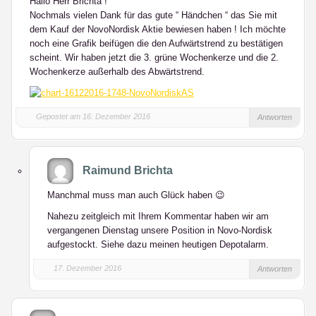
Hallo Herr Brichta !
Nochmals vielen Dank für das gute “ Händchen “ das Sie mit
dem Kauf der NovoNordisk Aktie bewiesen haben ! Ich möchte
noch eine Grafik beifügen die den Aufwärtstrend zu bestätigen
scheint. Wir haben jetzt die 3. grüne Wochenkerze und die 2.
Wochenkerze außerhalb des Abwärtstrend.
Gepostet am 16. Dezember 2016
Antworten
Raimund Brichta
Manchmal muss man auch Glück haben 😉
Nahezu zeitgleich mit Ihrem Kommentar haben wir am
vergangenen Dienstag unsere Position in Novo-Nordisk
aufgestockt. Siehe dazu meinen heutigen Depotalarm.
17. Dezember 2016
Antworten