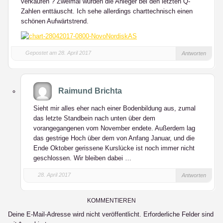
verkaufen ? Zweimal wurden die Anleger bei den letzten Q-
Zahlen enttäuscht. Ich sehe allerdings charttechnisch einen
schönen Aufwärtstrend.
Gepostet am 28. April 2017
Antworten
Raimund Brichta
Sieht mir alles eher nach einer Bodenbildung aus, zumal
das letzte Standbein nach unten über dem
vorangegangenen vom November endete. Außerdem lag
das gestrige Hoch über dem von Anfang Januar, und die
Ende Oktober gerissene Kurslücke ist noch immer nicht
geschlossen. Wir bleiben dabei …
28. April 2017
Antworten
KOMMENTIEREN
Deine E-Mail-Adresse wird nicht veröffentlicht.
Erforderliche Felder sind