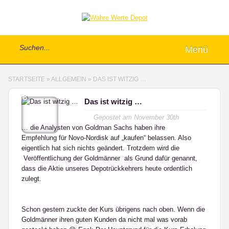
Menü
STARTSEITE
»
ALLGEMEIN
»
DAS IST WITZIG …
8
Das ist witzig …
Gepostet am
November 30th
… die Analysten von Goldman Sachs haben ihre
Empfehlung für Novo-Nordisk auf „kaufen“ belassen. Also
eigentlich hat sich nichts geändert. Trotzdem wird die
Veröffentlichung der Goldmänner als Grund dafür genannt,
dass die Aktie unseres Depotrückkehrers heute ordentlich
zulegt.
Schon gestern zuckte der Kurs übrigens nach oben. Wenn die
Goldmänner ihren guten Kunden da nicht mal was vorab