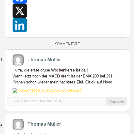
Facebook
X
LinkedIn
KOMMENTARE
Thomas Müller
Hurra, die erste grüne Wochenkerze ist da !
Wenn jetzt noch der MACD dreht ist der EMA 200 bei 291
Kronen schon wieder mein nächstes Ziel. Glück auf Novo !
Gepostet am 2. Dezember 2016
Antworten
Thomas Müller