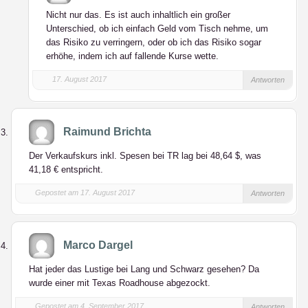
Nicht nur das. Es ist auch inhaltlich ein großer
Unterschied, ob ich einfach Geld vom Tisch nehme, um
das Risiko zu verringern, oder ob ich das Risiko sogar
erhöhe, indem ich auf fallende Kurse wette.
17. August 2017
Antworten
Raimund Brichta
Der Verkaufskurs inkl. Spesen bei TR lag bei 48,64 $, was
41,18 € entspricht.
Gepostet am 17. August 2017
Antworten
Marco Dargel
Hat jeder das Lustige bei Lang und Schwarz gesehen? Da
wurde einer mit Texas Roadhouse abgezockt.
Gepostet am 4. September 2017
Antworten