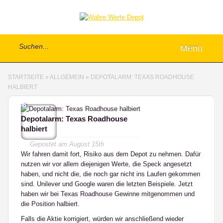
Menü
STARTSEITE
»
ALLGEMEIN
»
DEPOTALARM: TEXAS ROADHOUSE
HALBIERT
8
Depotalarm: Texas Roadhouse
halbiert
Gepostet am
August 15th
Wir fahren damit fort, Risiko aus dem Depot zu nehmen. Dafür
nutzen wir vor allem diejenigen Werte, die Speck angesetzt
haben, und nicht die, die noch gar nicht ins Laufen gekommen
sind. Unilever und Google waren die letzten Beispiele. Jetzt
haben wir bei Texas Roadhouse Gewinne mitgenommen und
die Position halbiert.
Falls die Aktie korrigiert, würden wir anschließend wieder