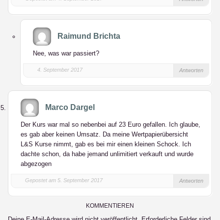
Raimund Brichta
Nee, was war passiert?
4. September 2017
Antworten
Marco Dargel
Der Kurs war mal so nebenbei auf 23 Euro gefallen. Ich glaube,
es gab aber keinen Umsatz. Da meine Wertpapierübersicht
L&S Kurse nimmt, gab es bei mir einen kleinen Schock. Ich
dachte schon, da habe jemand unlimitiert verkauft und wurde
abgezogen
Gepostet am 5. September 2017
Antworten
KOMMENTIEREN
Deine E-Mail-Adresse wird nicht veröffentlicht.
Erforderliche Felder sind