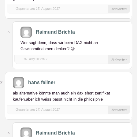
Gepostet am 15. August 2017
Antworten
Raimund Brichta
Wer sagt denn, dass wir beim DAX nicht an
Gewinnmitnahmen denken? 😉
16. August 2017
Antworten
hans fellner
als alternative könnte man auch ein dax short zertifikat
kaufen,aber ich weiss passt nicht in die philosiphie
Gepostet am 17. August 2017
Antworten
Raimund Brichta