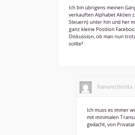
Ich bin übrigens meinen Ga
verkauften Alphabet Aktien zu
Steuern) unter hin und her m
ganz kleine Position Faceboo
Diskussion, ob man nun tro
sollte?
Raimund Brichta
Ich muss es immer wi
mit minimalen Transa
gedacht, von Privat