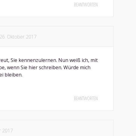
BEANTWORTEN
26. Oktober 2017
reut, Sie kennenzulernen. Nun weiß ich, mit
be, wenn Sie hier schreiben. Würde mich
i bleiben.
BEANTWORTEN
r 2017