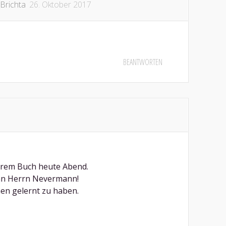
Brichta
26. Oktober 2017
BEANTWORTEN
hrem Buch heute Abend.
an Herrn Nevermann!
nen gelernt zu haben.