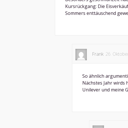
Kursrückgang: Die Eisverkäuf
Sommers enttäuschend gewes
Frank
26. Oktobe
So ähnlich argumenti
Nächstes Jahr wirds 
Unilever und meine G