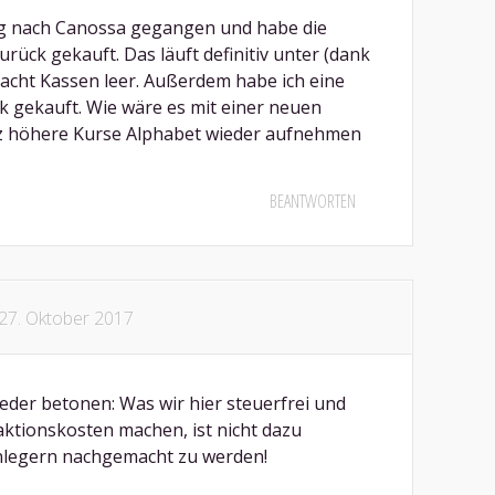
ng nach Canossa gegangen und habe die
rück gekauft. Das läuft definitiv unter (dank
acht Kassen leer. Außerdem habe ich eine
k gekauft. Wie wäre es mit einer neuen
tz höhere Kurse Alphabet wieder aufnehmen
BEANTWORTEN
27. Oktober 2017
eder betonen: Was wir hier steuerfrei und
ktionskosten machen, ist nicht dazu
anlegern nachgemacht zu werden!