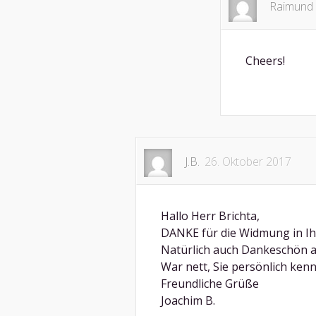
Raimund 
Cheers!
J.B.
26. Oktober 2017
Hallo Herr Brichta,
DANKE für die Widmung in I
Natürlich auch Dankeschön 
War nett, Sie persönlich ken
Freundliche Grüße
Joachim B.