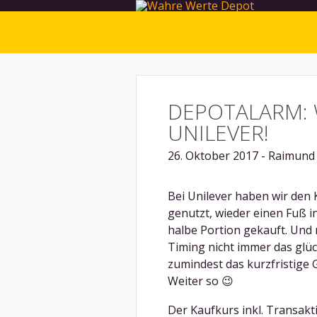
DEPOTALARM: 
UNILEVER!
26. Oktober 2017 - Raimund 
Bei Unilever haben wir den
genutzt, wieder einen Fuß i
halbe Portion gekauft. Und 
Timing nicht immer das glüc
zumindest das kurzfristige G
Weiter so 😉
Der Kaufkurs inkl. Transak