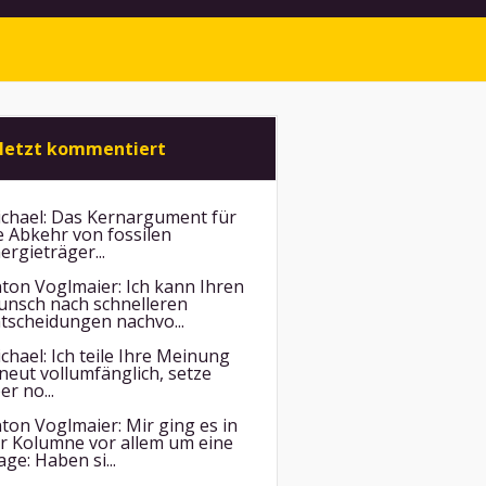
letzt kommentiert
chael:
Das Kernargument für
e Abkehr von fossilen
ergieträger...
ton Voglmaier:
Ich kann Ihren
nsch nach schnelleren
tscheidungen nachvo...
chael:
Ich teile Ihre Meinung
neut vollumfänglich, setze
er no...
ton Voglmaier:
Mir ging es in
r Kolumne vor allem um eine
age: Haben si...