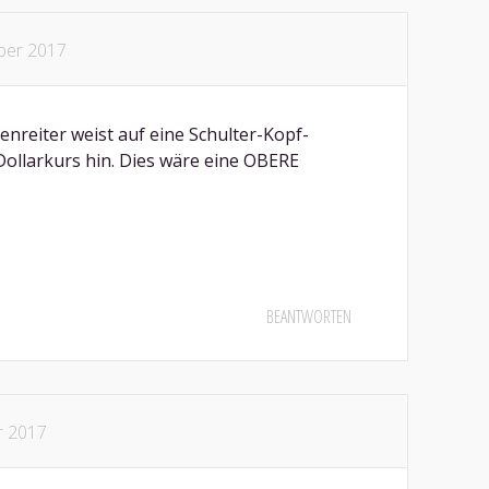
ber 2017
enreiter weist auf eine Schulter-Kopf-
ollarkurs hin. Dies wäre eine OBERE
BEANTWORTEN
r 2017