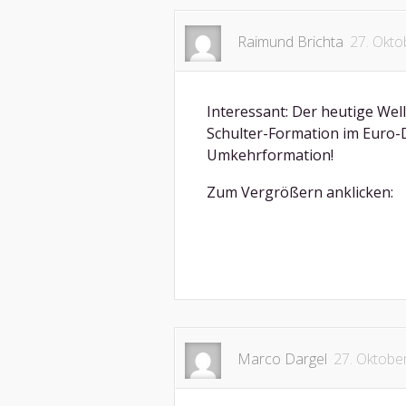
Raimund Brichta
27. Okto
Interessant: Der heutige Well
Schulter-Formation im Euro-D
Umkehrformation!
Zum Vergrößern anklicken:
Marco Dargel
27. Oktobe