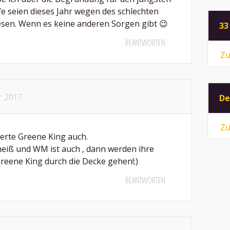
e seien dieses Jahr wegen des schlechten
en. Wenn es keine anderen Sorgen gibt 😉
33
BEANTWORTEN
Zu
r 2017
De
Zu
erte Greene King auch.
heiß und WM ist auch , dann werden ihre
reene King durch die Decke gehen!;)
BEANTWORTEN