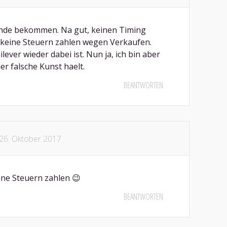
ende bekommen. Na gut, keinen Timing
 keine Steuern zahlen wegen Verkaufen.
ilever wieder dabei ist. Nun ja, ich bin aber
er falsche Kunst haelt.
BEANTWORTEN
26. Oktober 2017
ne Steuern zahlen 😉
BEANTWORTEN