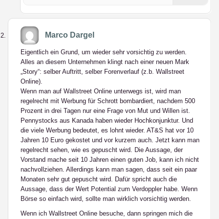
Marco Dargel
Eigentlich ein Grund, um wieder sehr vorsichtig zu werden.
Alles an diesem Unternehmen klingt nach einer neuen Mark
„Story“: selber Auftritt, selber Forenverlauf (z.b. Wallstreet
Online).
Wenn man auf Wallstreet Online unterwegs ist, wird man
regelrecht mit Werbung für Schrott bombardiert, nachdem 500
Prozent in drei Tagen nur eine Frage von Mut und Willen ist.
Pennystocks aus Kanada haben wieder Hochkonjunktur. Und
die viele Werbung bedeutet, es lohnt wieder. AT&S hat vor 10
Jahren 10 Euro gekostet und vor kurzem auch. Jetzt kann man
regelrecht sehen, wie es gepuscht wird. Die Aussage, der
Vorstand mache seit 10 Jahren einen guten Job, kann ich nicht
nachvollziehen. Allerdings kann man sagen, dass seit ein paar
Monaten sehr gut gepuscht wird. Dafür spricht auch die
Aussage, dass der Wert Potential zum Verdoppler habe. Wenn
Börse so einfach wird, sollte man wirklich vorsichtig werden.
Wenn ich Wallstreet Online besuche, dann springen mich die