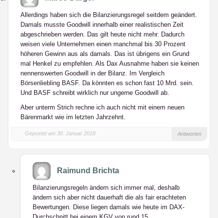
Allerdings haben sich die Bilanzierungsregel seitdem geändert.
Damals musste Goodwill innerhalb einer realistischen Zeit
abgeschrieben werden. Das gilt heute nicht mehr. Dadurch
weisen viele Unternehmen einen manchmal bis 30 Prozent
höheren Gewinn aus als damals. Das ist übrigens ein Grund
mal Henkel zu empfehlen. Als Dax Ausnahme haben sie keinen
nennenswerten Goodwill in der Bilanz. Im Vergleich
Börsenliebling BASF. Da könnten es schon fast 10 Mrd. sein.
Und BASF schreibt wirklich nur ungerne Goodwill ab.
Aber unterm Strich rechne ich auch nicht mit einem neuen
Bärenmarkt wie im letzten Jahrzehnt.
Gepostet am 30. Januar 2018
Antworten
Raimund Brichta
Bilanzierungsregeln ändern sich immer mal, deshalb
ändern sich aber nicht dauerhaft die als fair erachteten
Bewertungen. Diese liegen damals wie heute im DAX-
Durchschnitt bei einem KGV von rund 15.