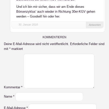
Und ich bin mir sicher, dass wir am Ende dieses
Börsenzyklus‘ auch wieder in Richtung 30er-KGV gehen
werden – Goodwill hin oder her.
30. Januar 2018
Antworten
KOMMENTIEREN
Deine E-Mail-Adresse wird nicht veröffentlicht.
Erforderliche Felder sind
mit
*
markiert
Kommentar
*
Name
*
E-Mail-Adresse
*