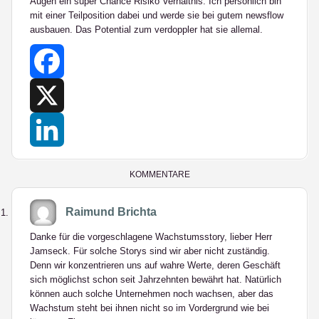
Augen ein super Chance Risiko Verhältnis. Ich persönlich bin
mit einer Teilposition dabei und werde sie bei gutem newsflow
ausbauen. Das Potential zum verdoppler hat sie allemal.
Facebook
X
LinkedIn
KOMMENTARE
Raimund Brichta
Danke für die vorgeschlagene Wachstumsstory, lieber Herr
Jamseck. Für solche Storys sind wir aber nicht zuständig.
Denn wir konzentrieren uns auf wahre Werte, deren Geschäft
sich möglichst schon seit Jahrzehnten bewährt hat. Natürlich
können auch solche Unternehmen noch wachsen, aber das
Wachstum steht bei ihnen nicht so im Vordergrund wie bei