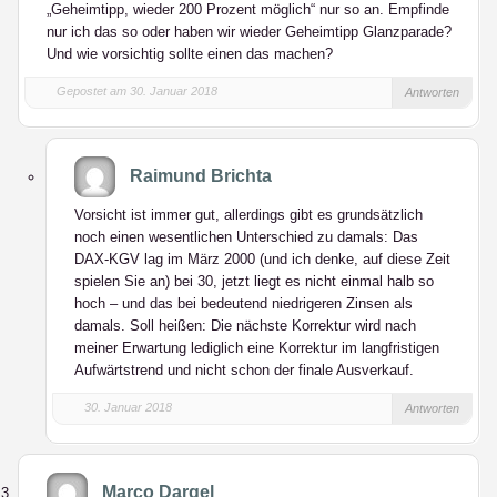
„Geheimtipp, wieder 200 Prozent möglich“ nur so an. Empfinde
nur ich das so oder haben wir wieder Geheimtipp Glanzparade?
Und wie vorsichtig sollte einen das machen?
Gepostet am 30. Januar 2018
Antworten
Raimund Brichta
Vorsicht ist immer gut, allerdings gibt es grundsätzlich
noch einen wesentlichen Unterschied zu damals: Das
DAX-KGV lag im März 2000 (und ich denke, auf diese Zeit
spielen Sie an) bei 30, jetzt liegt es nicht einmal halb so
hoch – und das bei bedeutend niedrigeren Zinsen als
damals. Soll heißen: Die nächste Korrektur wird nach
meiner Erwartung lediglich eine Korrektur im langfristigen
Aufwärtstrend und nicht schon der finale Ausverkauf.
30. Januar 2018
Antworten
Marco Dargel