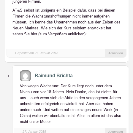
jüngeren Firmen.
AT&S selbst ist übrigens ein Beispiel dafür, dass bei diesen
Firmen die Wachstumshoffnungen nicht immer aufgehen
müssen. Ich kenne das Unternehmen noch aus den Zeiten des
Neuen Marktes. Wie sich der Kurs seitdem entwickelt hat,
sehen Sie hier (zum Vergrößern anklicken):
Gepostet am 27. Januar 2018
Antworten
Raimund Brichta
Von wegen Wachstum: Der Kurs liegt noch unter dem
Niveau von vor 18 Jahren. Nein Danke, das ist nichts für
uns – auch wenn sich die Aktie in den vergangenen Jahren
unbestritten erfolgreich entwickelt hat. Aber das haben
andere auch. Und wetten auf ein einziges neues Werk (in
China) wollen wir ebenfalls nicht. Alles in allem ist das also
nicht unser Metier.
27. Januar 2018
Antworten