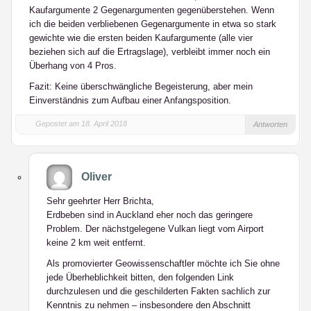
Kaufargumente 2 Gegenargumenten gegenüberstehen. Wenn
ich die beiden verbliebenen Gegenargumente in etwa so stark
gewichte wie die ersten beiden Kaufargumente (alle vier
beziehen sich auf die Ertragslage), verbleibt immer noch ein
Überhang von 4 Pros.
Fazit: Keine überschwängliche Begeisterung, aber mein
Einverständnis zum Aufbau einer Anfangsposition.
Gepostet am 18. April 2018
Antworten
Oliver
Sehr geehrter Herr Brichta,
Erdbeben sind in Auckland eher noch das geringere
Problem. Der nächstgelegene Vulkan liegt vom Airport
keine 2 km weit entfernt.
Als promovierter Geowissenschaftler möchte ich Sie ohne
jede Überheblichkeit bitten, den folgenden Link
durchzulesen und die geschilderten Fakten sachlich zur
Kenntnis zu nehmen – insbesondere den Abschnitt