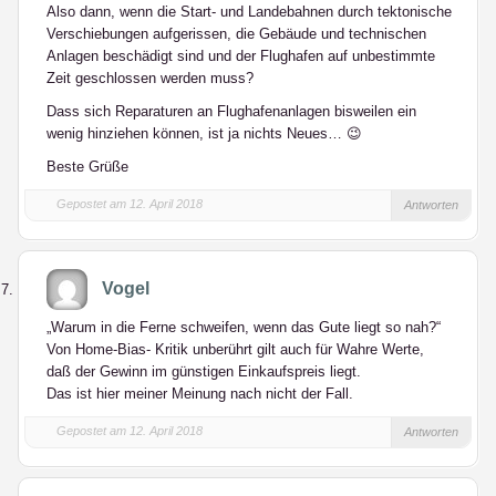
Also dann, wenn die Start- und Landebahnen durch tektonische
Verschiebungen aufgerissen, die Gebäude und technischen
Anlagen beschädigt sind und der Flughafen auf unbestimmte
Zeit geschlossen werden muss?
Dass sich Reparaturen an Flughafenanlagen bisweilen ein
wenig hinziehen können, ist ja nichts Neues… 😉
Beste Grüße
Gepostet am 12. April 2018
Antworten
Vogel
„Warum in die Ferne schweifen, wenn das Gute liegt so nah?“
Von Home-Bias- Kritik unberührt gilt auch für Wahre Werte,
daß der Gewinn im günstigen Einkaufspreis liegt.
Das ist hier meiner Meinung nach nicht der Fall.
Gepostet am 12. April 2018
Antworten