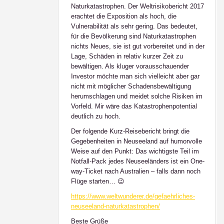
Naturkatastrophen. Der Weltrisikobericht 2017
erachtet die Exposition als hoch, die
Vulnerabilität als sehr gering. Das bedeutet,
für die Bevölkerung sind Naturkatastrophen
nichts Neues, sie ist gut vorbereitet und in der
Lage, Schäden in relativ kurzer Zeit zu
bewältigen. Als kluger vorausschauender
Investor möchte man sich vielleicht aber gar
nicht mit möglicher Schadensbewältigung
herumschlagen und meidet solche Risiken im
Vorfeld. Mir wäre das Katastrophenpotential
deutlich zu hoch.
Der folgende Kurz-Reisebericht bringt die
Gegebenheiten in Neuseeland auf humorvolle
Weise auf den Punkt: Das wichtigste Teil im
Notfall-Pack jedes Neuseeländers ist ein One-
way-Ticket nach Australien – falls dann noch
Flüge starten… 😉
https://www.weltwunderer.de/gefaehrliches-
neuseeland-naturkatastrophen/
Beste Grüße