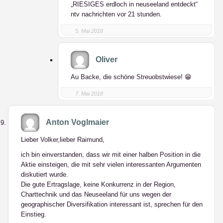
„RIESIGES erdloch in neuseeland entdeckt“
ntv nachrichten vor 21 stunden.
5. Mai 2018
Oliver
Au Backe, die schöne Streuobstwiese! 😁
7. Mai 2018
Anton Voglmaier
Lieber Volker,lieber Raimund,
ich bin einverstanden, dass wir mit einer halben Position in die
Aktie einsteigen, die mit sehr vielen interessanten Argumenten
diskutiert wurde.
Die gute Ertragslage, keine Konkurrenz in der Region,
Charttechnik und das Neuseeland für uns wegen der
geographischer Diversifikation interessant ist, sprechen für den
Einstieg.