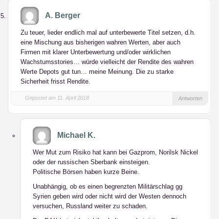
A. Berger
Zu teuer, lieder endlich mal auf unterbewerte Titel setzen, d.h.
eine Mischung aus bisherigen wahren Werten, aber auch
Firmen mit klarer Unterbewertung und/oder wirklichen
Wachstumsstories… würde vielleicht der Rendite des wahren
Werte Depots gut tun… meine Meinung. Die zu starke
Sicherheit frisst Rendite.
Gepostet am 11. April 2018
Antworten
Michael K.
Wer Mut zum Risiko hat kann bei Gazprom, Norilsk Nickel
oder der russischen Sberbank einsteigen.
Politische Börsen haben kurze Beine.
Unabhängig, ob es einen begrenzten Militärschlag gg
Syrien geben wird oder nicht wird der Westen dennoch
versuchen, Russland weiter zu schaden.