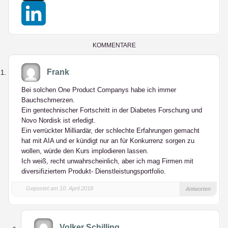
X
LinkedIn
KOMMENTARE
Frank
Bei solchen One Product Companys habe ich immer
Bauchschmerzen.
Ein gentechnischer Fortschritt in der Diabetes Forschung und
Novo Nordisk ist erledigt.
Ein verrückter Milliardär, der schlechte Erfahrungen gemacht
hat mit AIA und er kündigt nur an für Konkurrenz sorgen zu
wollen, würde den Kurs implodieren lassen.
Ich weiß, recht unwahrscheinlich, aber ich mag Firmen mit
diversifiziertem Produkt- Dienstleistungsportfolio.
Gepostet am 10. April 2018
Antworten
Volker Schilling