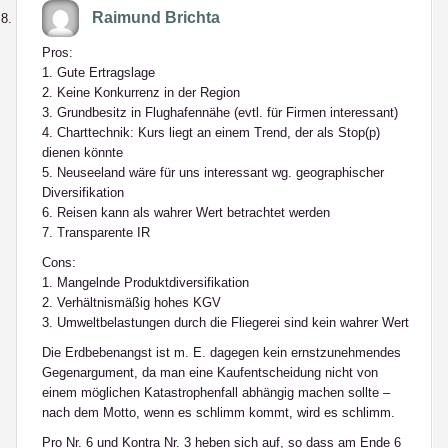
Raimund Brichta
Pros:
1. Gute Ertragslage
2. Keine Konkurrenz in der Region
3. Grundbesitz in Flughafennähe (evtl. für Firmen interessant)
4. Charttechnik: Kurs liegt an einem Trend, der als Stop(p)
dienen könnte
5. Neuseeland wäre für uns interessant wg. geographischer
Diversifikation
6. Reisen kann als wahrer Wert betrachtet werden
7. Transparente IR
Cons:
1. Mangelnde Produktdiversifikation
2. Verhältnismäßig hohes KGV
3. Umweltbelastungen durch die Fliegerei sind kein wahrer Wert
Die Erdbebenangst ist m. E. dagegen kein ernstzunehmendes
Gegenargument, da man eine Kaufentscheidung nicht von
einem möglichen Katastrophenfall abhängig machen sollte –
nach dem Motto, wenn es schlimm kommt, wird es schlimm.
Pro Nr. 6 und Kontra Nr. 3 heben sich auf, so dass am Ende 6