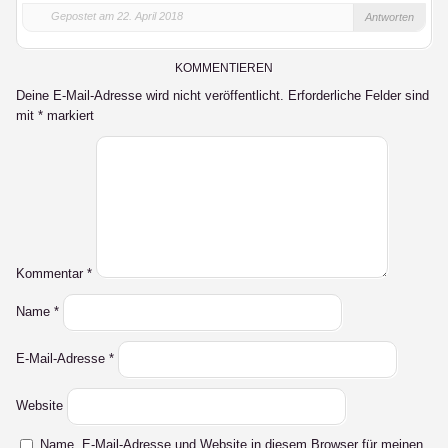
Gepostet am 22. April 2018
Antworten
KOMMENTIEREN
Deine E-Mail-Adresse wird nicht veröffentlicht.
Erforderliche Felder sind
mit
*
markiert
Kommentar
*
Name
*
E-Mail-Adresse
*
Website
Name, E-Mail-Adresse und Website in diesem Browser für meinen