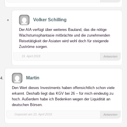
Volker Schilling
Der AIA verfügt über weiteres Bauland, das die nötige
Wachstumsphantasie mitbrächte und die zunehmenden
Reisetätigkeit der Asiaten wird wohl doch für steigende
Zuströme sorgen.
19. April 2018
Antworten
Martin
Den Wert dieses Investments haben offensichtlich schon viele
erkannt. Deshalb liegt das KGV bei 26 – für mich eindeutig zu
hoch. Außerdem habe ich Bedenken wegen der Liquidität an
deutschen Börsen.
Gepostet am 10. April 2018
Antworten