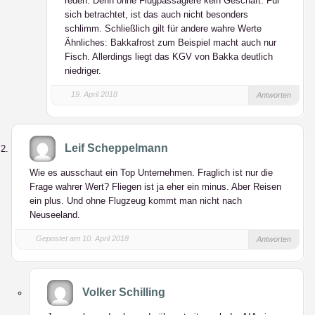
reden. Denn ohne Flugpassagiere kein Geschäft. Für
sich betrachtet, ist das auch nicht besonders
schlimm. Schließlich gilt für andere wahre Werte
Ähnliches: Bakkafrost zum Beispiel macht auch nur
Fisch. Allerdings liegt das KGV von Bakka deutlich
niedriger.
19. April 2018
Antworten
Leif Scheppelmann
Wie es ausschaut ein Top Unternehmen. Fraglich ist nur die
Frage wahrer Wert? Fliegen ist ja eher ein minus. Aber Reisen
ein plus. Und ohne Flugzeug kommt man nicht nach
Neuseeland.
Gepostet am 10. April 2018
Antworten
Volker Schilling