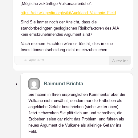
„Mögliche zukünftige Vulkanausbrüche“:
https://de.wikipedia.org/wiki/Auckland_Volcanic_Field
Sind Sie immer noch der Ansicht, dass die
standortbedingten geologischen Risikofaktoren des AIA
kein ernstzunehmendes Argument sind?
Nach meinem Erachten wäre es töricht, dies in eine
Investitionsentscheidung nicht miteinzubeziehen.
20. April 2018
Antworten
Raimund Brichta
Sie haben in Ihren ursprünglichen Kommentar aber die
Vulkane nicht erwähnt, sondern nur die Erdbeben als
angebliche Gefahr beschrieben (siehe weiter oben).
Jetzt schwenken Sie plötzlich um und schreiben, die
Erdbeben seien gar nicht das Problem, und führen als
neues Argument die Vulkane als alleinige Gefahr ins
Feld.