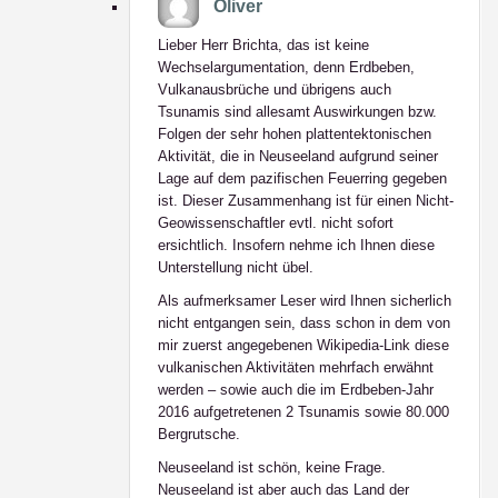
Oliver
Lieber Herr Brichta, das ist keine
Wechselargumentation, denn Erdbeben,
Vulkanausbrüche und übrigens auch
Tsunamis sind allesamt Auswirkungen bzw.
Folgen der sehr hohen plattentektonischen
Aktivität, die in Neuseeland aufgrund seiner
Lage auf dem pazifischen Feuerring gegeben
ist. Dieser Zusammenhang ist für einen Nicht-
Geowissenschaftler evtl. nicht sofort
ersichtlich. Insofern nehme ich Ihnen diese
Unterstellung nicht übel.
Als aufmerksamer Leser wird Ihnen sicherlich
nicht entgangen sein, dass schon in dem von
mir zuerst angegebenen Wikipedia-Link diese
vulkanischen Aktivitäten mehrfach erwähnt
werden – sowie auch die im Erdbeben-Jahr
2016 aufgetretenen 2 Tsunamis sowie 80.000
Bergrutsche.
Neuseeland ist schön, keine Frage.
Neuseeland ist aber auch das Land der