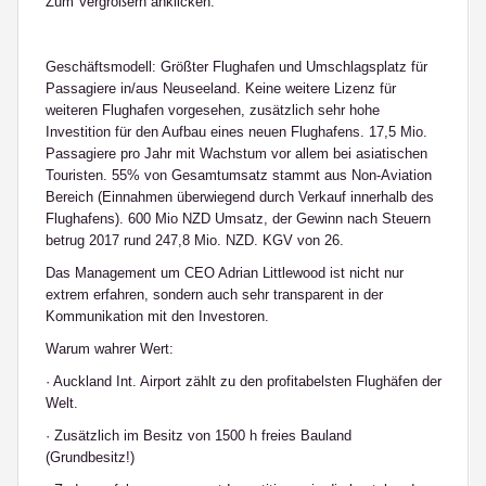
Zum Vergrößern anklicken:
Geschäftsmodell: Größter Flughafen und Umschlagsplatz für
Passagiere in/aus Neuseeland. Keine weitere Lizenz für
weiteren Flughafen vorgesehen, zusätzlich sehr hohe
Investition für den Aufbau eines neuen Flughafens. 17,5 Mio.
Passagiere pro Jahr mit Wachstum vor allem bei asiatischen
Touristen. 55% von Gesamtumsatz stammt aus Non-Aviation
Bereich (Einnahmen überwiegend durch Verkauf innerhalb des
Flughafens). 600 Mio NZD Umsatz, der Gewinn nach Steuern
betrug 2017 rund 247,8 Mio. NZD. KGV von 26.
Das Management um CEO Adrian Littlewood ist nicht nur
extrem erfahren, sondern auch sehr transparent in der
Kommunikation mit den Investoren.
Warum wahrer Wert:
· Auckland Int. Airport zählt zu den profitabelsten Flughäfen der
Welt.
· Zusätzlich im Besitz von 1500 h freies Bauland
(Grundbesitz!)