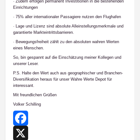
· Zudem erfolgen permanent Investitionen in die bestehenden
Einrichtungen
· 75% aller internationaler Passagiere nutzen den Flughafen
· Lage und Lizenz sind absolute Alleinstellungsmerkmale und
garantierte Markteintrittsbarrieren.
· Bewegungsfreiheit zählt zu den absoluten wahren Werten
eines Menschen.
So, bin gespannt auf die Einschätzung meiner Kollegen und
unserer Leser.
P.S. Halte den Wert auch aus geographischer und Branchen-
Diversifikation heraus für unser Wahre Werte Depot für
interessant.
Mit freundlichen Grüßen
Volker Schilling
Facebook