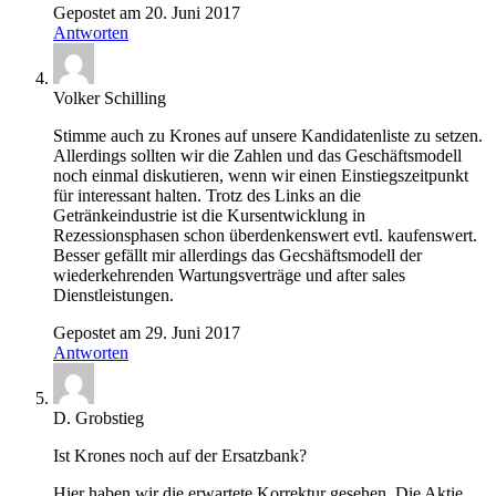
Gepostet am 20. Juni 2017
Antworten
Volker Schilling
Stimme auch zu Krones auf unsere Kandidatenliste zu setzen.
Allerdings sollten wir die Zahlen und das Geschäftsmodell
noch einmal diskutieren, wenn wir einen Einstiegszeitpunkt
für interessant halten. Trotz des Links an die
Getränkeindustrie ist die Kursentwicklung in
Rezessionsphasen schon überdenkenswert evtl. kaufenswert.
Besser gefällt mir allerdings das Gecshäftsmodell der
wiederkehrenden Wartungsverträge und after sales
Dienstleistungen.
Gepostet am 29. Juni 2017
Antworten
D. Grobstieg
Ist Krones noch auf der Ersatzbank?
Hier haben wir die erwartete Korrektur gesehen. Die Aktie