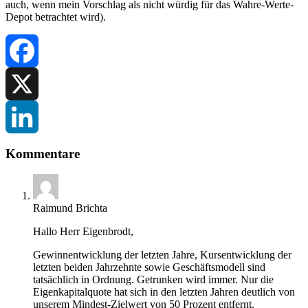
auch, wenn mein Vorschlag als nicht würdig für das Wahre-Werte-
Depot betrachtet wird).
Facebook
X
LinkedIn
Kommentare
Raimund Brichta
Hallo Herr Eigenbrodt,
Gewinnentwicklung der letzten Jahre, Kursentwicklung der
letzten beiden Jahrzehnte sowie Geschäftsmodell sind
tatsächlich in Ordnung. Getrunken wird immer. Nur die
Eigenkapitalquote hat sich in den letzten Jahren deutlich von
unserem Mindest-Zielwert von 50 Prozent entfernt.