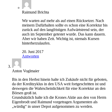
Raimund Brichta
Wir warten auf mehr als auf einen Rücksetzer. Nach
meinem Dafürhalten sollte es schon eine Korrektur bis
zurück auf den langfristigen Aufwärtstrend sein, der
auch im September getestet wurde. Das kann dauern.
Aber wir haben Zeit. Wichtig ist, niemals Kursen
hinterherzulaufen.
20. Juni 2017
Antworten
Anton Voglmaier
Bis in den Herbst hinein halte ich Zukäufe nicht für geboten,
da der Kreditzyklus in den USA weit fortgeschritten ist und
deswegen die Wahrscheinlichkeit für eine Korrektur an den
Börsen groß ist.
Grundsätzlich halte ich die Krones Aktie aus den von Herrn
Eigenbrodt und Raimund vorgetragen Argumenten als
„würdig“ in unser Depot aufgenommen zu werden.