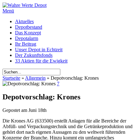
Menü
Aktuelles
Depotbestand
Das Konzept
Depotalarm
Ihr Beitrag
Unser Depot in Echtzeit
Der Zukunftsfonds
33 Aktien für die Ewigkeit
Startseite
»
Allgemein
»
Depotvorschlag: Krones
7
Depotvorschlag: Krones
Gepostet am
Juni 18th
Die Krones AG (633500) erstellt Anlagen für alle Bereiche der
Abfüll- und Verpackungstechnik und die Getränkeproduktion und
gehört dort nach eigenen Aussagen zu den weltweit führenden
Konzerne der Branche. Hinzu kommt ein umfangreiches