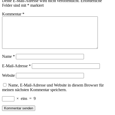
Deine E-Mail-Adresse wird nicht veröffentlicht.
Erforderliche
Felder sind mit
*
markiert
Kommentar
*
Name
*
E-Mail-Adresse
*
Website
Name, E-Mail-Adresse und Website in diesem Browser für
meinen nächsten Kommentar speichern.
×
eins
=
9