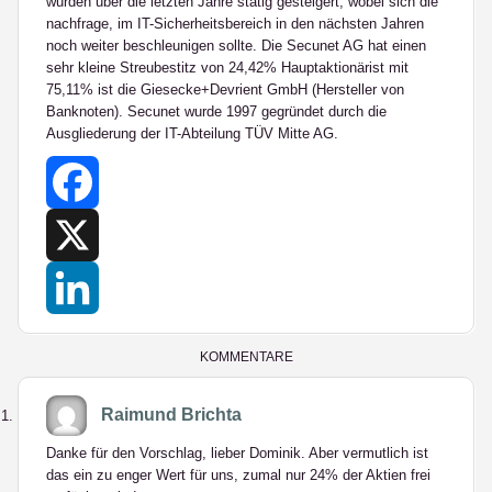
wurden über die letzten Jahre stätig gesteigert, wobei sich die
nachfrage, im IT-Sicherheitsbereich in den nächsten Jahren
noch weiter beschleunigen sollte. Die Secunet AG hat einen
sehr kleine Streubestitz von 24,42% Hauptaktionärist mit
75,11% ist die Giesecke+Devrient GmbH (Hersteller von
Banknoten). Secunet wurde 1997 gegründet durch die
Ausgliederung der IT-Abteilung TÜV Mitte AG.
Facebook
X
LinkedIn
KOMMENTARE
Raimund Brichta
Danke für den Vorschlag, lieber Dominik. Aber vermutlich ist
das ein zu enger Wert für uns, zumal nur 24% der Aktien frei