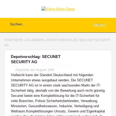
Menü
STARTSEITE
»
ALLGEMEIN
»
DEPOTVORSCHLAG: SECUNET SECURITY
AG
Depotvorschlag: SECUNET
SECURITY AG
Gepostet am
August 14th
Vielleicht kann der Standort Deutschland mit folgenden
Unternehmen etwas ausgebaut werden. Die SECUNET
SECURITY AG ist in einem stark wachsenden Markt der IT-
Sicherheit tätig, deshalb von der Bewertung auch nicht günstig.
Secunet bietet eine Komplettlösung für die IT-Sicherheit für
viele Branchen, Polizei Sicherheitsbehöreden, Verwaltung,
Minsterien, Gesundheitswesen, Industrie, Verteidigung und
Weltraum.Komplettlösungen Umsatz, Gewinn und Eigenkapital