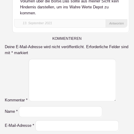
Volumen über die Börse.Das sollte aus meiner Sicht kein
Hindernis darstellen, um ins Wahre Werte Depot zu
kommen.
13. September 2021
Antworten
KOMMENTIEREN
Deine E-Mail-Adresse wird nicht veröffentlicht.
Erforderliche Felder sind
mit
*
markiert
Kommentar
*
Name
*
E-Mail-Adresse
*