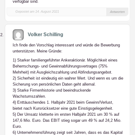
verfügbar sind.
Gepostet am 14. August 2021
Antworten
Volker Schilling
Ich finde den Vorschlag interessant und würde die Bewerbung
unterstützen. Meine Gründe:
1) Starker familiengeführter Ankeraktionär. Möglichkeit eines
Beherrschungs- und Gewinnabführungsvertrages (75%
Mehrheit) mit Ausgleichszahlung und Abfindungsangebot.
2) Sicherheit ist eindeutig ein wahrer Wert. Und wenn es um die
Sicherung von persönlichen Daten geht allemal.
3) Starke Firmenhistorie und beeindruckende
Wachstumszahlen.
4) Enttäuschendes 1. Halbjahr 2021 beim Gewinn/Verlust,
bietet nach Kursrücksetzer eine gute Einstigsgelegenheit.
5) Der Umsatz kletterte im ersten Halbjahr 2021 um 30 % auf
147,6 Mio. Euro. Das EBIT stieg sogar um 49 % auf 24,2 Mio.
Euro.
6) Unternehmensführung zeigt seit Jahren, dass es das Kapital