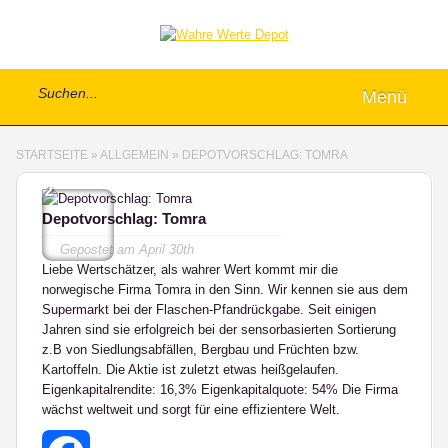
Menü
STARTSEITE
»
ALLGEMEIN
»
DEPOTVORSCHLAG: TOMRA
2
Depotvorschlag: Tomra
Gepostet am
April 30th
Liebe Wertschätzer, als wahrer Wert kommt mir die
norwegische Firma Tomra in den Sinn. Wir kennen sie aus dem
Supermarkt bei der Flaschen-Pfandrückgabe. Seit einigen
Jahren sind sie erfolgreich bei der sensorbasierten Sortierung
z.B von Siedlungsabfällen, Bergbau und Früchten bzw.
Kartoffeln. Die Aktie ist zuletzt etwas heißgelaufen.
Eigenkapitalrendite: 16,3% Eigenkapitalquote: 54% Die Firma
wächst weltweit und sorgt für eine effizientere Welt.