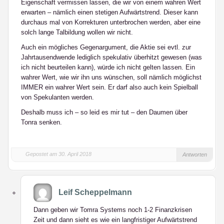
Eigenschaft vermissen lassen, die wir von einem wahren Wert
erwarten – nämlich einen stetigen Aufwärtstrend. Dieser kann
durchaus mal von Korrekturen unterbrochen werden, aber eine
solch lange Talbildung wollen wir nicht.
Auch ein mögliches Gegenargument, die Aktie sei evtl. zur
Jahrtausendwende lediglich spekulativ überhitzt gewesen (was
ich nicht beurteilen kann), würde ich nicht gelten lassen. Ein
wahrer Wert, wie wir ihn uns wünschen, soll nämlich möglichst
IMMER ein wahrer Wert sein. Er darf also auch kein Spielball
von Spekulanten werden.
Deshalb muss ich – so leid es mir tut – den Daumen über
Tonra senken.
Gepostet am 30. April 2018
Antworten
Leif Scheppelmann
Dann geben wir Tomra Systems noch 1-2 Finanzkrisen
Zeit und dann sieht es wie ein langfristiger Aufwärtstrend