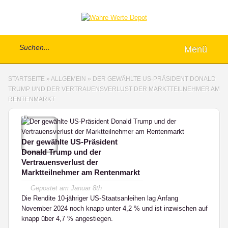
Menü
STARTSEITE
»
ALLGEMEIN
»
DER GEWÄHLTE US-PRÄSIDENT DONALD
TRUMP UND DER VERTRAUENSVERLUST DER MARKTTEILNEHMER AM
RENTENMARKT
0
Der gewählte US-Präsident
Donald Trump und der
Vertrauensverlust der
Marktteilnehmer am Rentenmarkt
Gepostet am
Januar 8th
Die Rendite 10-jähriger US-Staatsanleihen lag Anfang
November 2024 noch knapp unter 4,2 % und ist inzwischen auf
knapp über 4,7 % angestiegen.