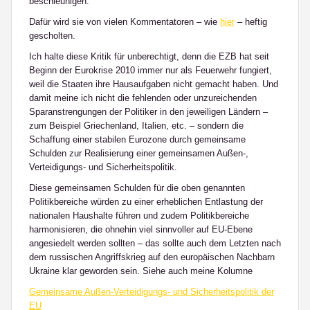
beschleunigen.
Dafür wird sie von vielen Kommentatoren – wie
hier
– heftig
gescholten.
Ich halte diese Kritik für unberechtigt, denn die EZB hat seit
Beginn der Eurokrise 2010 immer nur als Feuerwehr fungiert,
weil die Staaten ihre Hausaufgaben nicht gemacht haben. Und
damit meine ich nicht die fehlenden oder unzureichenden
Sparanstrengungen der Politiker in den jeweiligen Ländern –
zum Beispiel Griechenland, Italien, etc. – sondern die
Schaffung einer stabilen Eurozone durch gemeinsame
Schulden zur Realisierung einer gemeinsamen Außen-,
Verteidigungs- und Sicherheitspolitik.
Diese gemeinsamen Schulden für die oben genannten
Politikbereiche würden zu einer erheblichen Entlastung der
nationalen Haushalte führen und zudem Politikbereiche
harmonisieren, die ohnehin viel sinnvoller auf EU-Ebene
angesiedelt werden sollten – das sollte auch dem Letzten nach
dem russischen Angriffskrieg auf den europäischen Nachbarn
Ukraine klar geworden sein. Siehe auch meine Kolumne
Gemeinsame Außen-Verteidigungs- und Sicherheitspolitik der
EU