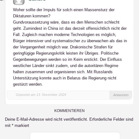
Woher sollte der Impuls für solch einen Massensturz der
Diktaturen kommen?
Gundvoraussetzung wäre, dass es den Menschen schlecht
geht. Zumindest in China ist das derzeit offensichtlich nicht der
Fall. Zugleich machen moderne Technologien es möglich,
Bürger intensiver und systematischer zu überwachen als das in
der Vergangenheit möglich war. Drakonische Strafen für
geringfügige Regierungskritik leisten ihr Übriges. Politische
Gegenbewegungen werden so im Keim erstickt. Der Einfluss
westlicher Länder sinkt zudem, und die autoritären Regime
halten zusammen und organisieren sich. Mit Russlands
Unterstützung konnte auch in Belarus die Regierung nicht
gestürzt werden.
Gepostet am 13. November 2024
Antworten
KOMMENTIEREN
Deine E-Mail-Adresse wird nicht veröffentlicht.
Erforderliche Felder sind
mit
*
markiert