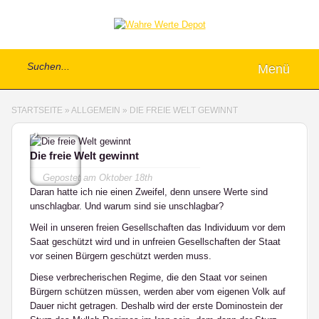
Menü
STARTSEITE
»
ALLGEMEIN
»
DIE FREIE WELT GEWINNT
2
Die freie Welt gewinnt
Gepostet am
Oktober 18th
Daran hatte ich nie einen Zweifel, denn unsere Werte sind
unschlagbar. Und warum sind sie unschlagbar?
Weil in unseren freien Gesellschaften das Individuum vor dem
Saat geschützt wird und in unfreien Gesellschaften der Staat
vor seinen Bürgern geschützt werden muss.
Diese verbrecherischen Regime, die den Staat vor seinen
Bürgern schützen müssen, werden aber vom eigenen Volk auf
Dauer nicht getragen. Deshalb wird der erste Dominostein der