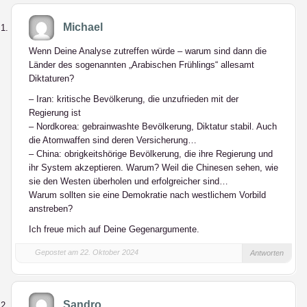
Michael
Wenn Deine Analyse zutreffen würde – warum sind dann die
Länder des sogenannten „Arabischen Frühlings“ allesamt
Diktaturen?
– Iran: kritische Bevölkerung, die unzufrieden mit der
Regierung ist
– Nordkorea: gebrainwashte Bevölkerung, Diktatur stabil. Auch
die Atomwaffen sind deren Versicherung…
– China: obrigkeitshörige Bevölkerung, die ihre Regierung und
ihr System akzeptieren. Warum? Weil die Chinesen sehen, wie
sie den Westen überholen und erfolgreicher sind…
Warum sollten sie eine Demokratie nach westlichem Vorbild
anstreben?
Ich freue mich auf Deine Gegenargumente.
Gepostet am 22. Oktober 2024
Antworten
Sandro