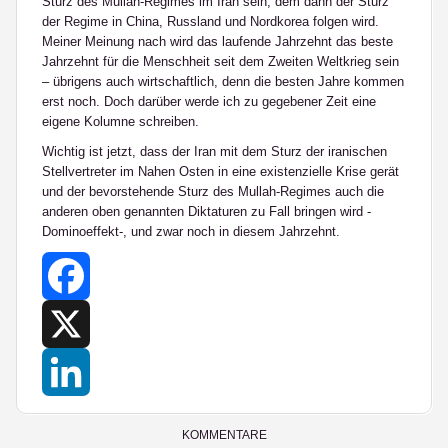
Sturz des Mullah-Regimes im Iran sein, dem dann der Sturz
der Regime in China, Russland und Nordkorea folgen wird.
Meiner Meinung nach wird das laufende Jahrzehnt das beste
Jahrzehnt für die Menschheit seit dem Zweiten Weltkrieg sein
– übrigens auch wirtschaftlich, denn die besten Jahre kommen
erst noch. Doch darüber werde ich zu gegebener Zeit eine
eigene Kolumne schreiben.
Wichtig ist jetzt, dass der Iran mit dem Sturz der iranischen
Stellvertreter im Nahen Osten in eine existenzielle Krise gerät
und der bevorstehende Sturz des Mullah-Regimes auch die
anderen oben genannten Diktaturen zu Fall bringen wird -
Dominoeffekt-, und zwar noch in diesem Jahrzehnt.
Facebook
X
LinkedIn
KOMMENTARE