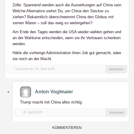
Zölle: Spannend werden auch die Auswirkungen auf China sein.
Welche Alternative siehst Du, um China den Stecker zu
ziehen? Bekanntlich überschwemmt China den Globus mit
seinen Waren – soll das ewig so weitergehen?
Am Ende des Tages werden die USA wieder wählen gehen und
an der Wahlurne entscheiden, wem sie ihr Vertrauen schenken
werden.
Hätte die vorherige Administration ihren Job gut gemacht, wäre
sie noch an der Macht.
Gepostet am 30. April 2025
Antworten
Anton Voglmaier
Trump macht mit China alles richtig.
30. April 2025
Antworten
KOMMENTIEREN