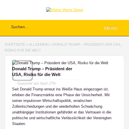
Menü
STARTSEITE
»
ALLGEMEIN
»
DONALD TRUMP – PRÄSIDENT DER USA,
RISIKO FÜR DIE WELT
2
Donald Trump – Präsident der
USA, Risiko für die Welt
Gepostet am
April 27th
Seit Donald Trump erneut ins Weiße Haus eingezogen ist,
erleben die Finanzmärkte eine Phase der Unsicherheit. Mit
seiner impulsiven Wirtschaftspolitik, erratischen
Zollentscheidungen und der wiederholten Schwächung
unabhängiger Institutionen gefährdet er das Vertrauen in die
politische und wirtschaftliche Verlässlichkeit der Vereinigten
Staaten.