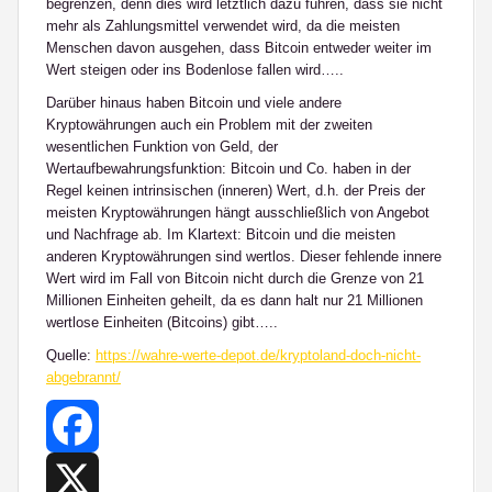
begrenzen, denn dies wird letztlich dazu führen, dass sie nicht
mehr als Zahlungsmittel verwendet wird, da die meisten
Menschen davon ausgehen, dass Bitcoin entweder weiter im
Wert steigen oder ins Bodenlose fallen wird…..
Darüber hinaus haben Bitcoin und viele andere
Kryptowährungen auch ein Problem mit der zweiten
wesentlichen Funktion von Geld, der
Wertaufbewahrungsfunktion: Bitcoin und Co. haben in der
Regel keinen intrinsischen (inneren) Wert, d.h. der Preis der
meisten Kryptowährungen hängt ausschließlich von Angebot
und Nachfrage ab. Im Klartext: Bitcoin und die meisten
anderen Kryptowährungen sind wertlos. Dieser fehlende innere
Wert wird im Fall von Bitcoin nicht durch die Grenze von 21
Millionen Einheiten geheilt, da es dann halt nur 21 Millionen
wertlose Einheiten (Bitcoins) gibt…..
Quelle:
https://wahre-werte-depot.de/kryptoland-doch-nicht-
abgebrannt/
Facebook