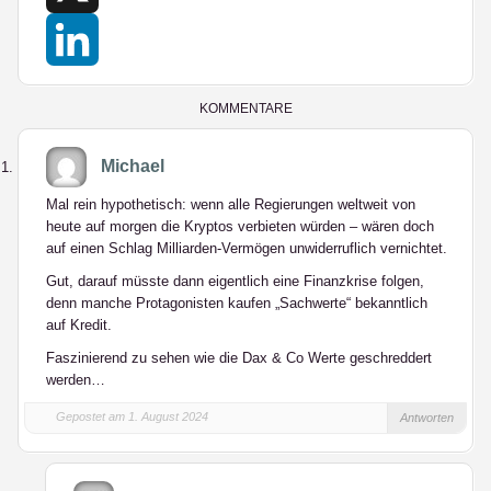
X
LinkedIn
KOMMENTARE
Michael
Mal rein hypothetisch: wenn alle Regierungen weltweit von
heute auf morgen die Kryptos verbieten würden – wären doch
auf einen Schlag Milliarden-Vermögen unwiderruflich vernichtet.
Gut, darauf müsste dann eigentlich eine Finanzkrise folgen,
denn manche Protagonisten kaufen „Sachwerte“ bekanntlich
auf Kredit.
Faszinierend zu sehen wie die Dax & Co Werte geschreddert
werden…
Gepostet am 1. August 2024
Antworten