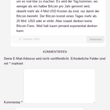
um es mal klar zu machen: Es wird der Tag kommen, wo
weniger als ein halber Bitcoin pro Jahr geminnt wird,
obwohl mehr als 4 Mrd USD Kosten da sind, nur damit der
Bitcoin besteht. Der Bitcoin kostet eines Tages mehr als
20 Mrd. USD oder er stirbt. Aber soweit denken keine
Bitcoin Fans. Weil halt kaum jemand exponential denken
kann.
11. Oktober 2024
Antworten
KOMMENTIEREN
Deine E-Mail-Adresse wird nicht veröffentlicht.
Erforderliche Felder sind
mit
*
markiert
Kommentar
*