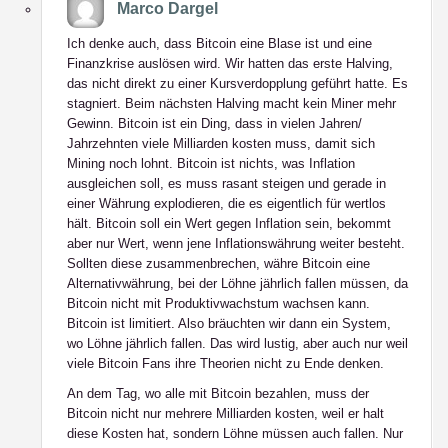
Marco Dargel
Ich denke auch, dass Bitcoin eine Blase ist und eine
Finanzkrise auslösen wird. Wir hatten das erste Halving,
das nicht direkt zu einer Kursverdopplung geführt hatte. Es
stagniert. Beim nächsten Halving macht kein Miner mehr
Gewinn. Bitcoin ist ein Ding, dass in vielen Jahren/
Jahrzehnten viele Milliarden kosten muss, damit sich
Mining noch lohnt. Bitcoin ist nichts, was Inflation
ausgleichen soll, es muss rasant steigen und gerade in
einer Währung explodieren, die es eigentlich für wertlos
hält. Bitcoin soll ein Wert gegen Inflation sein, bekommt
aber nur Wert, wenn jene Inflationswährung weiter besteht.
Sollten diese zusammenbrechen, währe Bitcoin eine
Alternativwährung, bei der Löhne jährlich fallen müssen, da
Bitcoin nicht mit Produktivwachstum wachsen kann.
Bitcoin ist limitiert. Also bräuchten wir dann ein System,
wo Löhne jährlich fallen. Das wird lustig, aber auch nur weil
viele Bitcoin Fans ihre Theorien nicht zu Ende denken.
An dem Tag, wo alle mit Bitcoin bezahlen, muss der
Bitcoin nicht nur mehrere Milliarden kosten, weil er halt
diese Kosten hat, sondern Löhne müssen auch fallen. Nur