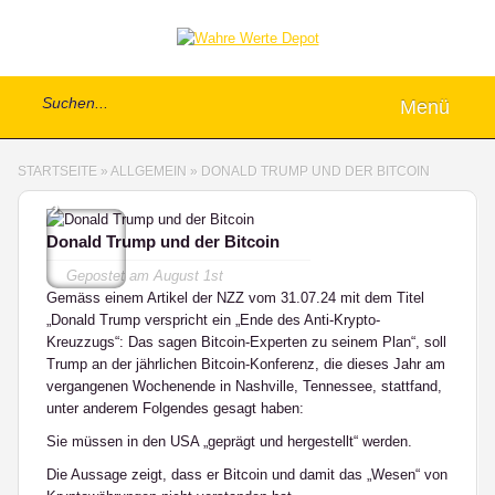
Menü
STARTSEITE
»
ALLGEMEIN
»
DONALD TRUMP UND DER BITCOIN
2
Donald Trump und der Bitcoin
Gepostet am
August 1st
Gemäss einem Artikel der NZZ vom 31.07.24 mit dem Titel
„Donald Trump verspricht ein „Ende des Anti-Krypto-
Kreuzzugs“: Das sagen Bitcoin-Experten zu seinem Plan“, soll
Trump an der jährlichen Bitcoin-Konferenz, die dieses Jahr am
vergangenen Wochenende in Nashville, Tennessee, stattfand,
unter anderem Folgendes gesagt haben:
Sie müssen in den USA „geprägt und hergestellt“ werden.
Die Aussage zeigt, dass er Bitcoin und damit das „Wesen“ von