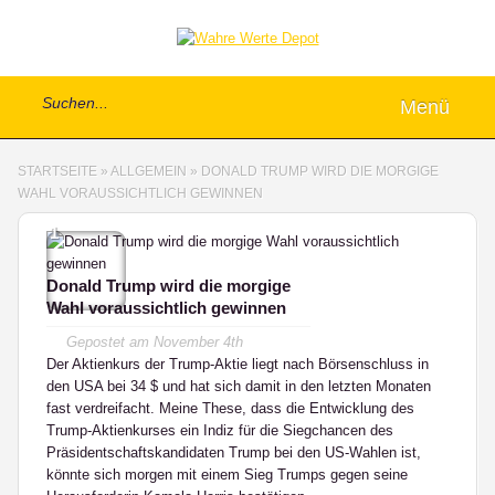
Menü
STARTSEITE
»
ALLGEMEIN
»
DONALD TRUMP WIRD DIE MORGIGE
WAHL VORAUSSICHTLICH GEWINNEN
1
Donald Trump wird die morgige
Wahl voraussichtlich gewinnen
Gepostet am
November 4th
Der Aktienkurs der Trump-Aktie liegt nach Börsenschluss in
den USA bei 34 $ und hat sich damit in den letzten Monaten
fast verdreifacht. Meine These, dass die Entwicklung des
Trump-Aktienkurses ein Indiz für die Siegchancen des
Präsidentschaftskandidaten Trump bei den US-Wahlen ist,
könnte sich morgen mit einem Sieg Trumps gegen seine