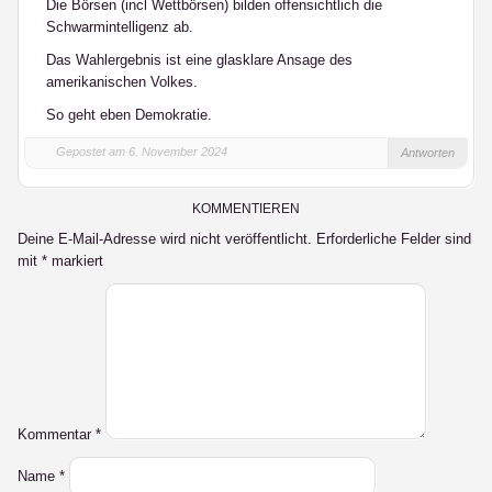
Die Börsen (incl Wettbörsen) bilden offensichtlich die
Schwarmintelligenz ab.
Das Wahlergebnis ist eine glasklare Ansage des
amerikanischen Volkes.
So geht eben Demokratie.
Gepostet am 6. November 2024
Antworten
KOMMENTIEREN
Deine E-Mail-Adresse wird nicht veröffentlicht.
Erforderliche Felder sind
mit
*
markiert
Kommentar
*
Name
*