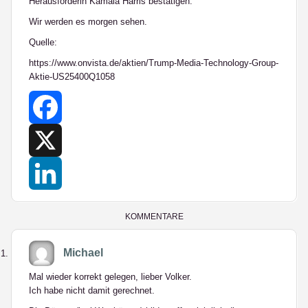
Herausforderin Kamala Harris bestätigen.
Wir werden es morgen sehen.
Quelle:
https://www.onvista.de/aktien/Trump-Media-Technology-Group-
Aktie-US25400Q1058
Facebook
X
LinkedIn
KOMMENTARE
Michael
Mal wieder korrekt gelegen, lieber Volker.
Ich habe nicht damit gerechnet.