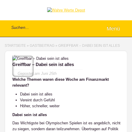
Menü
STARTSEITE
»
GASTBEITRAG
»
GREIFFBAR – DABEI SEIN IST ALLES
0
Greiffbar – Dabei sein ist alles
Gepostet am
Juni 25th
Welche Themen waren diese Woche am Finanzmarkt
relevant?
Dabei sein ist alles
Vereint durch Gefühl
Höher, schneller, weiter
Dabei sein ist alles
Das Wichtigste bei Olympischen Spielen ist es angeblich, nicht
zu siegen, sondern daran teilzunehmen. Übertragen auf Politik