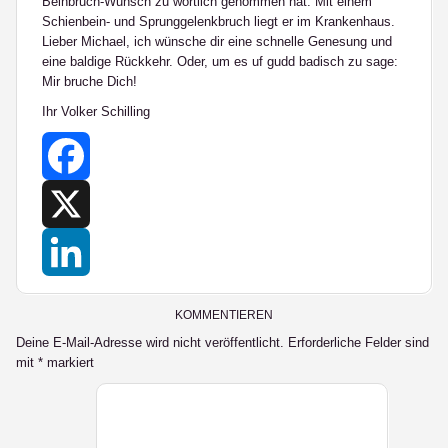
Beinbruch-Wunsch zu wörtlich genommen hat. Mit einem
Schienbein- und Sprunggelenkbruch liegt er im Krankenhaus.
Lieber Michael, ich wünsche dir eine schnelle Genesung und
eine baldige Rückkehr. Oder, um es uf gudd badisch zu sage:
Mir bruche Dich!
Ihr Volker Schilling
Facebook
X
LinkedIn
KOMMENTIEREN
Deine E-Mail-Adresse wird nicht veröffentlicht.
Erforderliche Felder sind
mit
*
markiert