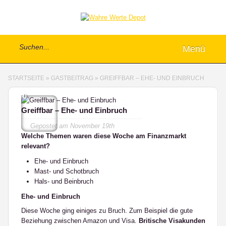
Menü
STARTSEITE
»
GASTBEITRAG
»
GREIFFBAR – EHE- UND EINBRUCH
0
Greiffbar – Ehe- und Einbruch
Gepostet am
November 19th
Welche Themen waren diese Woche am Finanzmarkt
relevant?
Ehe- und Einbruch
Mast- und Schotbruch
Hals- und Beinbruch
Ehe- und Einbruch
Diese Woche ging einiges zu Bruch. Zum Beispiel die gute
Beziehung zwischen Amazon und Visa.
Britische Visakunden