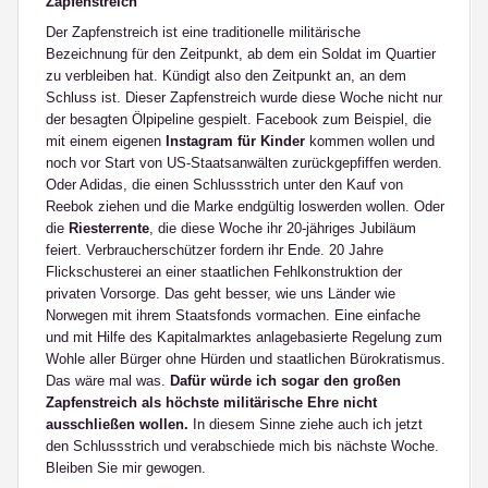
Zapfenstreich
Der Zapfenstreich ist eine traditionelle militärische
Bezeichnung für den Zeitpunkt, ab dem ein Soldat im Quartier
zu verbleiben hat. Kündigt also den Zeitpunkt an, an dem
Schluss ist. Dieser Zapfenstreich wurde diese Woche nicht nur
der besagten Ölpipeline gespielt. Facebook zum Beispiel, die
mit einem eigenen
Instagram für Kinder
kommen wollen und
noch vor Start von US-Staatsanwälten zurückgepfiffen werden.
Oder Adidas, die einen Schlussstrich unter den Kauf von
Reebok ziehen und die Marke endgültig loswerden wollen. Oder
die
Riesterrente
, die diese Woche ihr 20-jähriges Jubiläum
feiert. Verbraucherschützer fordern ihr Ende. 20 Jahre
Flickschusterei an einer staatlichen Fehlkonstruktion der
privaten Vorsorge. Das geht besser, wie uns Länder wie
Norwegen mit ihrem Staatsfonds vormachen. Eine einfache
und mit Hilfe des Kapitalmarktes anlagebasierte Regelung zum
Wohle aller Bürger ohne Hürden und staatlichen Bürokratismus.
Das wäre mal was.
Dafür würde ich sogar den großen
Zapfenstreich als höchste militärische Ehre nicht
ausschließen wollen.
In diesem Sinne ziehe auch ich jetzt
den Schlussstrich und verabschiede mich bis nächste Woche.
Bleiben Sie mir gewogen.