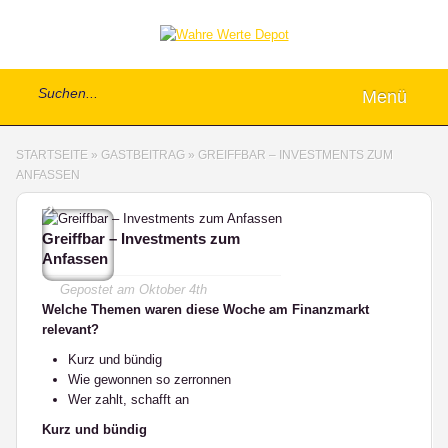
Menü
STARTSEITE
»
GASTBEITRAG
»
GREIFFBAR – INVESTMENTS ZUM
ANFASSEN
2
Greiffbar – Investments zum
Anfassen
Gepostet am
Oktober 4th
Welche Themen waren diese Woche am Finanzmarkt
relevant?
Kurz und bündig
Wie gewonnen so zerronnen
Wer zahlt, schafft an
Kurz und bündig