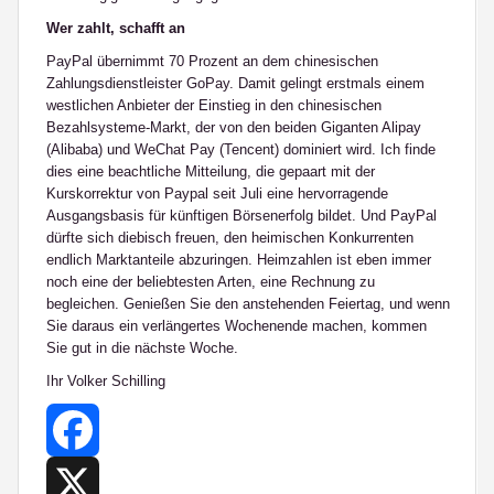
Wer zahlt, schafft an
PayPal übernimmt 70 Prozent an dem chinesischen
Zahlungsdienstleister GoPay. Damit gelingt erstmals einem
westlichen Anbieter der Einstieg in den chinesischen
Bezahlsysteme-Markt, der von den beiden Giganten Alipay
(Alibaba) und WeChat Pay (Tencent) dominiert wird. Ich finde
dies eine beachtliche Mitteilung, die gepaart mit der
Kurskorrektur von Paypal seit Juli eine hervorragende
Ausgangsbasis für künftigen Börsenerfolg bildet. Und PayPal
dürfte sich diebisch freuen, den heimischen Konkurrenten
endlich Marktanteile abzuringen. Heimzahlen ist eben immer
noch eine der beliebtesten Arten, eine Rechnung zu
begleichen. Genießen Sie den anstehenden Feiertag, und wenn
Sie daraus ein verlängertes Wochenende machen, kommen
Sie gut in die nächste Woche.
Ihr Volker Schilling
Facebook