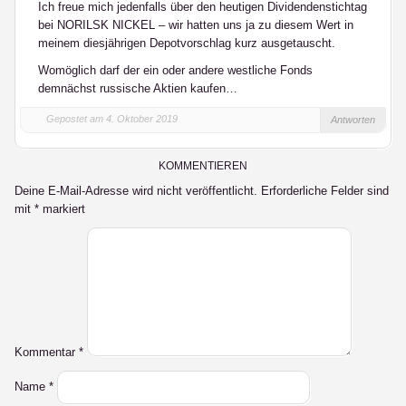
Ich freue mich jedenfalls über den heutigen Dividendenstichtag
bei NORILSK NICKEL – wir hatten uns ja zu diesem Wert in
meinem diesjährigen Depotvorschlag kurz ausgetauscht.
Womöglich darf der ein oder andere westliche Fonds
demnächst russische Aktien kaufen…
Gepostet am 4. Oktober 2019
Antworten
KOMMENTIEREN
Deine E-Mail-Adresse wird nicht veröffentlicht.
Erforderliche Felder sind
mit
*
markiert
Kommentar
*
Name
*