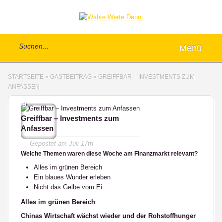
Menü
STARTSEITE
»
GASTBEITRAG
»
GREIFFBAR – INVESTMENTS ZUM
ANFASSEN
9
Greiffbar – Investments zum
Anfassen
Gepostet am
Juli 17th
Welche Themen waren diese Woche am Finanzmarkt relevant?
Alles im grünen Bereich
Ein blaues Wunder erleben
Nicht das Gelbe vom Ei
Alles im grünen Bereich
Chinas Wirtschaft wächst wieder und der Rohstoffhunger