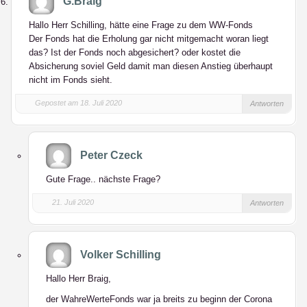
G.Braig
Hallo Herr Schilling, hätte eine Frage zu dem WW-Fonds
Der Fonds hat die Erholung gar nicht mitgemacht woran liegt
das? Ist der Fonds noch abgesichert? oder kostet die
Absicherung soviel Geld damit man diesen Anstieg überhaupt
nicht im Fonds sieht.
Gepostet am 18. Juli 2020
Antworten
Peter Czeck
Gute Frage.. nächste Frage?
21. Juli 2020
Antworten
Volker Schilling
Hallo Herr Braig,
der WahreWerteFonds war ja breits zu beginn der Corona