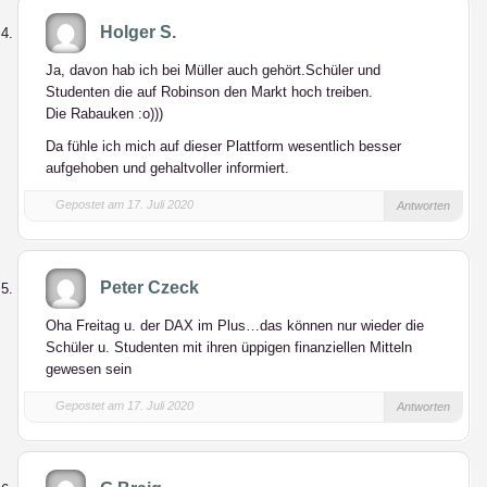
Holger S.
Ja, davon hab ich bei Müller auch gehört.Schüler und
Studenten die auf Robinson den Markt hoch treiben.
Die Rabauken :o)))
Da fühle ich mich auf dieser Plattform wesentlich besser
aufgehoben und gehaltvoller informiert.
Gepostet am 17. Juli 2020
Antworten
Peter Czeck
Oha Freitag u. der DAX im Plus…das können nur wieder die
Schüler u. Studenten mit ihren üppigen finanziellen Mitteln
gewesen sein
Gepostet am 17. Juli 2020
Antworten