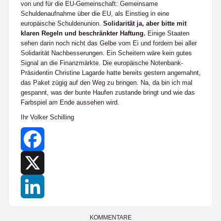
von und für die EU-Gemeinschaft: Gemeinsame
Schuldenaufnahme über die EU, als Einstieg in eine
europäische Schuldenunion.
Solidarität ja, aber bitte mit
klaren Regeln und beschränkter Haftung.
Einige Staaten
sehen darin noch nicht das Gelbe vom Ei und fordern bei aller
Solidarität Nachbesserungen. Ein Scheitern wäre kein gutes
Signal an die Finanzmärkte. Die europäische Notenbank-
Präsidentin Christine Lagarde hatte bereits gestern angemahnt,
das Paket zügig auf den Weg zu bringen. Na, da bin ich mal
gespannt, was der bunte Haufen zustande bringt und wie das
Farbspiel am Ende aussehen wird.
Ihr Volker Schilling
Facebook
X
LinkedIn
KOMMENTARE