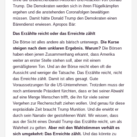
Trump. Die Demokraten werden sich in ihren Flügelkämpfen
ergehen und die anstehenden Coronafolgen bewältigen
müssen. Damit hätte Donald Trump den Demokraten einen
Bärendienst erwiesen. Apropos Bär:
Das Erzählte reicht oder das Erreichte zählt
Die Börse ist alles andere als bärisch unterwegs.
Die Kurse
steigen nach dem unklaren Ergebnis. Warum?
Die Börsen
haben eben jenen Zusammenhang erkannt, dass Amerika
weiter an erster Stelle stehen soll, aber mit einem
gemäßigteren Ton. Und an der Börse reicht eben oft die
Aussicht und weniger die Tatsache. Das Erzählte reicht, nicht
das Erreichte zählt. Damit ist alles gesagt. Gute
Voraussetzungen für die US-Unternehmen. Trotzdem muss der
noch amtierende Präsident fürchten, dass er bei seiner Abwahl
auf eine Menge Menschen trifft, die ihn für viele seiner
Vergehen zur Rechenschaft ziehen wollen. Und genau für diese
expräsidiale Zeit braucht Trump Munition. Und die erwirbt er
durch sein Narrativ der gestohlenen Wahl. Wir wissen, dass
aus der Sicht eines Donald Trump das Erzählte reicht, um als
Wahrheit zu gelten.
Aber mit den Wahlstimmen verhält es
sich umgekehrt: Das Erreichte zählt.
Und das könnte zu