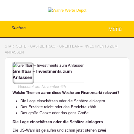
Menü
STARTSEITE
»
GASTBEITRAG
»
GREIFFBAR – INVESTMENTS ZUM
ANFASSEN
0
Greiffbar – Investments zum
Anfassen
Gepostet am
November 6th
Welche Themen waren diese Woche am Finanzmarkt relevant?
Die Lage einschätzen oder die Schätze einlagern
Das Erzählte reicht oder das Erreichte zählt
Das große Ganze oder das ganz Große
Die Lage einschätzen oder die Schätze einlagern
Die US-Wahl ist gelaufen und schon jetzt stehen
zwei