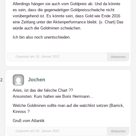
Allerdings hängen sie auch vom Goldpreis ab. Und da könnte
es sein, dass die gegenwärtigen Goldpreisschwäche nicht
vorübergehend ist. Es könnte sein, dass Gold wie Ende 2016
eine Zeitlang unter der Aktienperformance bleibt. (s. Chart) Das
würde auch die Goldminen schwächen.
Ich bin also noch unentschieden.
Gepostet am 16. Januar 2021
Antworten
Jochen
Aries, ist das der falsche Chart ??
Ansonsten: Kurs halten wie Boris Herrmann…
Welche Goldminen sollte man auf die watchlist setzen (Barrick,
Kinross ?
Gruß vom Atlantik
Gepostet am 16. Januar 2021
Antworten