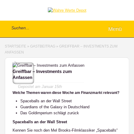
Menü
STARTSEITE
»
GASTBEITRAG
»
GREIFFBAR – INVESTMENTS ZUM
ANFASSEN
5
Greiffbar – Investments zum
Anfassen
Gepostet am
Januar 15th
Welche Themen waren diese Woche am Finanzmarkt relevant?
Spaceballs an der Wall Street
Guardians of the Galaxy in Deutschland
Das Goldimperium schlägt zurück
Spaceballs an der Wall Street
Kennen Sie noch den Mel Brooks-Filmklassiker „Spaceballs“