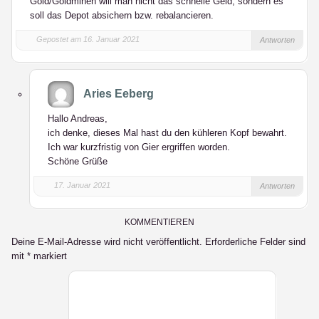
Gold/Goldminen will man nicht das schnelle Geld, sondern es
soll das Depot absichern bzw. rebalancieren.
Gepostet am 16. Januar 2021
Antworten
Aries Eeberg
Hallo Andreas,
ich denke, dieses Mal hast du den kühleren Kopf bewahrt.
Ich war kurzfristig von Gier ergriffen worden.
Schöne Grüße
17. Januar 2021
Antworten
KOMMENTIEREN
Deine E-Mail-Adresse wird nicht veröffentlicht.
Erforderliche Felder sind
mit
*
markiert