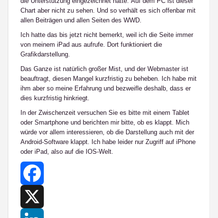
die Unterstützung eingezeichnet hatte. Auf dem PC ist dieser
Chart aber nicht zu sehen. Und so verhält es sich offenbar mit
allen Beiträgen und allen Seiten des WWD.
Ich hatte das bis jetzt nicht bemerkt, weil ich die Seite immer
von meinem iPad aus aufrufe. Dort funktioniert die
Grafikdarstellung.
Das Ganze ist natürlich großer Mist, und der Webmaster ist
beauftragt, diesen Mangel kurzfristig zu beheben. Ich habe mit
ihm aber so meine Erfahrung und bezweifle deshalb, dass er
dies kurzfristig hinkriegt.
In der Zwischenzeit versuchen Sie es bitte mit einem Tablet
oder Smartphone und berichten mir bitte, ob es klappt. Mich
würde vor allem interessieren, ob die Darstellung auch mit der
Android-Software klappt. Ich habe leider nur Zugriff auf iPhone
oder iPad, also auf die IOS-Welt.
Facebook