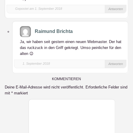
Gepostet am 1. September 2018
Antworten
Raimund Brichta
Ja, wir haben seit gestern einen neuen Webmaster. Der hat
das ruckzuck in den Griff gekriegt. Umso peinlicher für den
alten 😉
1. September 2018
Antworten
KOMMENTIEREN
Deine E-Mail-Adresse wird nicht veröffentlicht.
Erforderliche Felder sind
mit
*
markiert