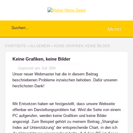
Menü
STARTSEITE
»
ALLGEMEIN
»
KEINE GRAFIKEN, KEINE BILDER
Keine Grafiken, keine Bilder
Gepostet am
Juli 30th
Unser neuer Webmaster hat die in diesem Beitrag
beschriebenen Probleme inzwischen behoben. Dafür unseren
herzlichsten Dank!
Mit Entsetzen haben wir festgestellt, dass unsere Webseite
offenbar ein Darstellungsproblem hat. Wird die Seite von einem
PC aufgerufen, werden keine Grafiken und keine Bilder
angezeigt. Zum Beispiel gehört zu meinem Beitrag „Shanghai-
Index auf Unterstützung“ der entsprechende Chart, in den ich