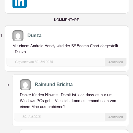
X
LinkedIn
KOMMENTARE
Dusza
Mit einem Android-Handy wird der SSEcomp-Chart dargestellt.
I.Dusza
Gepostet am 30. Juli 2018
Antworten
Raimund Brichta
Danke für den Hinweis. Damit ist klar, dass es nur um
Windows-PCs geht. Vielleicht kann es jemand noch von
einem Mac aus probieren?
30. Juli 2018
Antworten