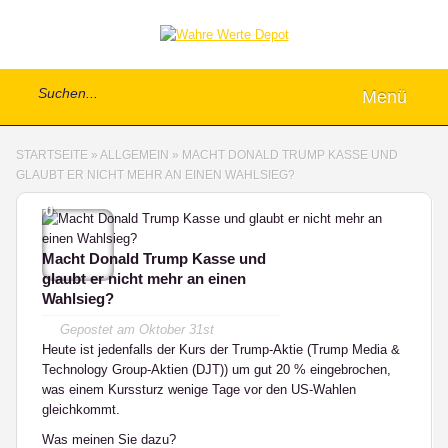
Menü
STARTSEITE
»
ALLGEMEIN
»
MACHT DONALD TRUMP KASSE UND
GLAUBT ER NICHT MEHR AN EINEN WAHLSIEG?
0
Macht Donald Trump Kasse und
glaubt er nicht mehr an einen
Wahlsieg?
Gepostet am
Oktober 31st
Heute ist jedenfalls der Kurs der Trump-Aktie (Trump Media &
Technology Group-Aktien (DJT)) um gut 20 % eingebrochen,
was einem Kurssturz wenige Tage vor den US-Wahlen
gleichkommt.
Was meinen Sie dazu?