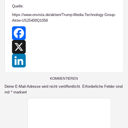
Quelle:
https://www.onvista.de/aktien/Trump-Media-Technology-Group-
Aktie-US25400Q1058
Facebook
X
LinkedIn
KOMMENTIEREN
Deine E-Mail-Adresse wird nicht veröffentlicht.
Erforderliche Felder sind
mit
*
markiert