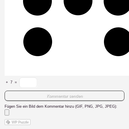
+
7
=
Fügen Sie ein Bild dem Kommentar hinzu (GIF, PNG, JPG, JPEG):