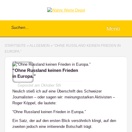
Menü
STARTSEITE
»
ALLGEMEIN
»
“OHNE RUSSLAND KEINEN FRIEDEN IN
EUROPA.”
1
“Ohne Russland keinen Frieden
in Europa.”
Gepostet am
Oktober 5th
Neulich stieß ich auf eine Überschrift des Schweizer
Journalisten – oder sagen wir: meinungsstarken Aktivisten –
Roger Köppel, die lautete:
“Ohne Russland keinen Frieden in Europa.”
Ein Satz, der auf den ersten Blick versöhnlich klingt, auf den
zweiten jedoch eine irritierende Botschaft trägt.