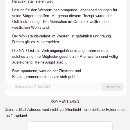
herauskristallisieren wird.
Lösung für den Westen: hervorragende Lebensbedingungen für
seine Bürger schaffen. Mit genau diesem Rezept wurde der
Ostblock besiegt. Die Menschen im Ostblock wollten den
westlichen Wohlstand.
Der Wohlstandsverlust im Westen ist gefährlich und traurig.
Diesen gilt es zu vermeiden.
Die NATO ist als Verteidigungsbündnis angetreten und als
solches sind ihre Mitglieder geschützt – Atomwaffen sind völlig
ausreichend. Keine Angst also…
Btw: spannend, was an der Zinsfront und
Bilanzsummenreduktion vor sich geht…
Gepostet am 7. Juli 2023
Antworten
KOMMENTIEREN
Deine E-Mail-Adresse wird nicht veröffentlicht.
Erforderliche Felder sind
mit
*
markiert