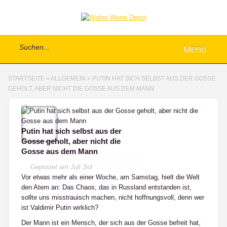
Menü
STARTSEITE
»
ALLGEMEIN
»
PUTIN HAT SICH SELBST AUS DER GOSSE
GEHOLT, ABER NICHT DIE GOSSE AUS DEM MANN
1
Putin hat sich selbst aus der
Gosse geholt, aber nicht die
Gosse aus dem Mann
Gepostet am
Juli 3rd
Vor etwas mehr als einer Woche, am Samstag, hielt die Welt
den Atem an: Das Chaos, das in Russland entstanden ist,
sollte uns misstrauisch machen, nicht hoffnungsvoll, denn wer
ist Valdimir Putin wirklich?
Der Mann ist ein Mensch, der sich aus der Gosse befreit hat,