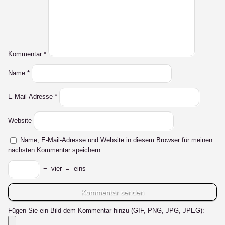
Kommentar
*
Name
*
E-Mail-Adresse
*
Website
Name, E-Mail-Adresse und Website in diesem Browser für meinen
nächsten Kommentar speichern.
−
vier
=
eins
Fügen Sie ein Bild dem Kommentar hinzu (GIF, PNG, JPG, JPEG):