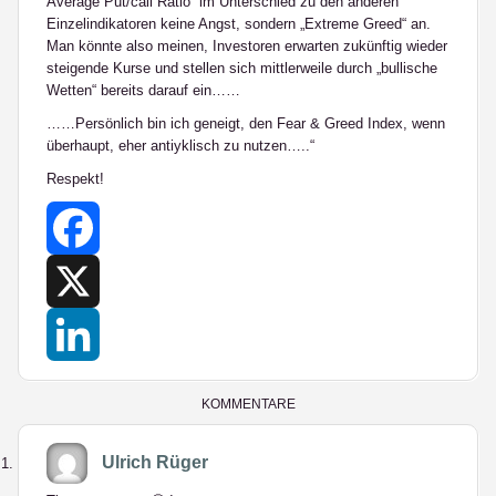
Average Put/call Ratio“ im Unterschied zu den anderen
Einzelindikatoren keine Angst, sondern „Extreme Greed“ an.
Man könnte also meinen, Investoren erwarten zukünftig wieder
steigende Kurse und stellen sich mittlerweile durch „bullische
Wetten“ bereits darauf ein……
……Persönlich bin ich geneigt, den Fear & Greed Index, wenn
überhaupt, eher antiyklisch zu nutzen…..“
Respekt!
Facebook
X
LinkedIn
KOMMENTARE
Ulrich Rüger