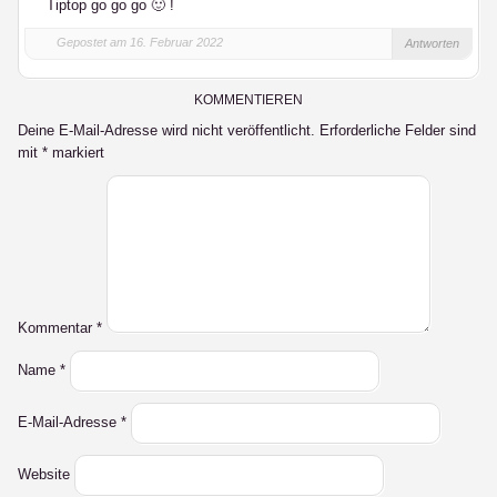
Tiptop go go go 🙂 !
Gepostet am 16. Februar 2022
Antworten
KOMMENTIEREN
Deine E-Mail-Adresse wird nicht veröffentlicht.
Erforderliche Felder sind
mit
*
markiert
Kommentar
*
Name
*
E-Mail-Adresse
*
Website