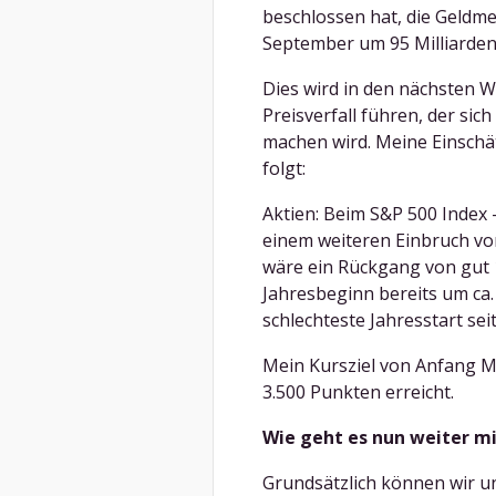
beschlossen hat, die Geldme
September um 95 Milliarden 
Dies wird in den nächsten
Preisverfall führen, der si
machen wird. Meine Einschät
folgt:
Aktien: Beim S&P 500 Index –
einem weiteren Einbruch vo
wäre ein Rückgang von gut 1
Jahresbeginn bereits um ca. 
schlechteste Jahresstart seit
Mein Kursziel von Anfang M
3.500 Punkten erreicht.
Wie geht es nun weiter m
Grundsätzlich können wir un