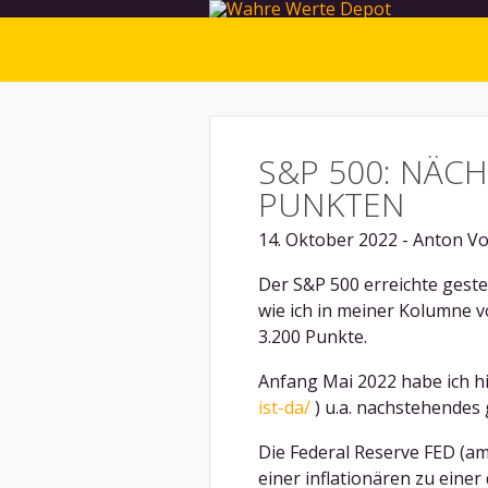
S&P 500: NÄCH
PUNKTEN
14. Oktober 2022 - Anton V
Der S&P 500 erreichte geste
wie ich in meiner Kolumne v
3.200 Punkte.
Anfang Mai 2022 habe ich hi
ist-da/
) u.a. nachstehendes
Die Federal Reserve FED (am
einer inflationären zu einer