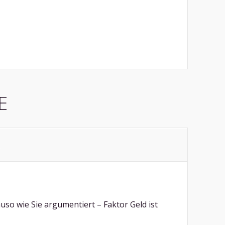
E
so wie Sie argumentiert – Faktor Geld ist