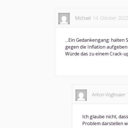
Michael
14. Oktober 2022
…Ein Gedankengang: halten Si
gegen die Inflation aufgeben
Würde das zu einem Crack-u
Anton Voglmaier
Ich glaube nicht, das
Problem darstellen wi