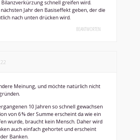
ilanzverkürzung schnell greifen wird.
nächsten Jahr den Basiseffekt geben, der die
tlich nach unten drücken wird.
BEANTWORTEN
022
ndere Meinung, und möchte natürlich nicht
gründen.
vergangenen 10 Jahren so schnell gewachsen
ion von 6 % der Summe erscheint da wie ein
affen wurde, braucht kein Mensch. Daher wird
ken auch einfach gehortet und erscheint
 der Banken.