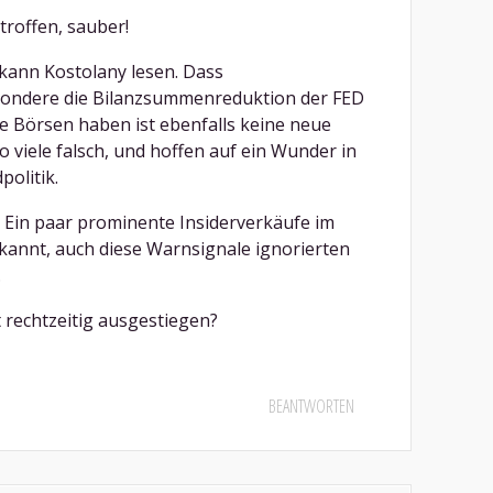
troffen, sauber!
 kann Kostolany lesen. Dass
sondere die Bilanzsummenreduktion der FED
e Börsen haben ist ebenfalls keine neue
 viele falsch, und hoffen auf ein Wunder in
olitik.
? Ein paar prominente Insiderverkäufe im
ekannt, auch diese Warnsignale ignorierten
.
t rechtzeitig ausgestiegen?
BEANTWORTEN