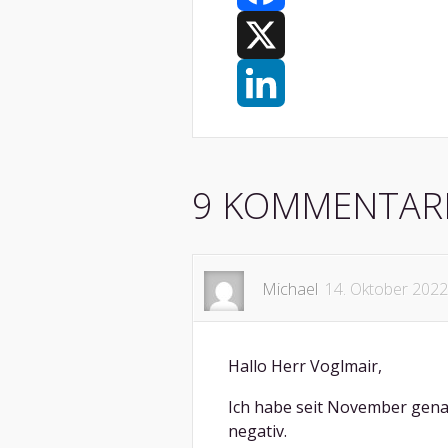
Facebook
X
LinkedIn
9 KOMMENTAR
Michael
14. Oktober 2022
Hallo Herr Voglmair,
Ich habe seit November genau
negativ.