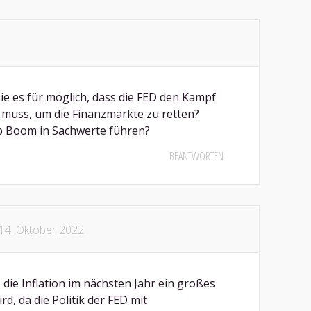
e es für möglich, dass die FED den Kampf
 muss, um die Finanzmärkte zu retten?
p Boom in Sachwerte führen?
BEANTWORTEN
14. Oktober 2022
s die Inflation im nächsten Jahr ein großes
rd, da die Politik der FED mit