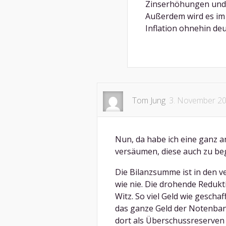
Zinserhöhungen und B
Außerdem wird es im 
Inflation ohnehin deu
Tom Jung
3. November 2
Nun, da habe ich eine ganz a
versäumen, diese auch zu be
Die Bilanzsumme ist in den 
wie nie. Die drohende Redukt
Witz. So viel Geld wie gesch
das ganze Geld der Notenban
dort als Überschussreserven