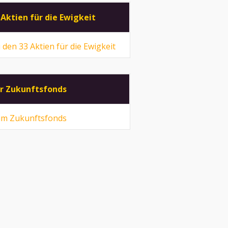
 Aktien für die Ewigkeit
 den 33 Aktien für die Ewigkeit
r Zukunftsfonds
m Zukunftsfonds