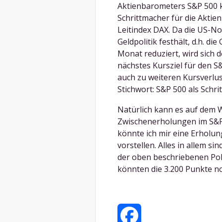
Aktienbarometers S&P 500 ko
Schrittmacher für die Aktie
Leitindex DAX. Da die US-No
Geldpolitik festhält, d.h. d
Monat reduziert, wird sich 
nächstes Kursziel für den S&
auch zu weiteren Kursverlu
Stichwort: S&P 500 als Schri
Natürlich kann es auf dem 
Zwischenerholungen im S&P
könnte ich mir eine Erholun
vorstellen. Alles in allem s
der oben beschriebenen Poli
könnten die 3.200 Punkte n