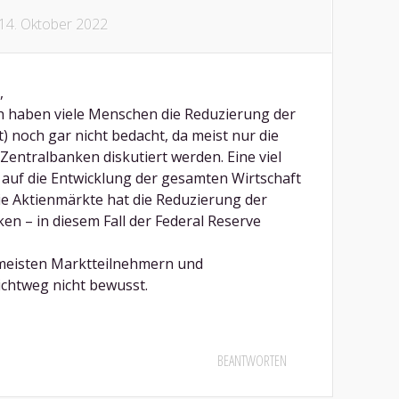
14. Oktober 2022
,
 haben viele Menschen die Reduzierung der
) noch gar nicht bedacht, da meist nur die
entralbanken diskutiert werden. Eine viel
auf die Entwicklung der gesamten Wirtschaft
ie Aktienmärkte hat die Reduzierung der
en – in diesem Fall der Federal Reserve
 meisten Marktteilnehmern und
chtweg nicht bewusst.
BEANTWORTEN