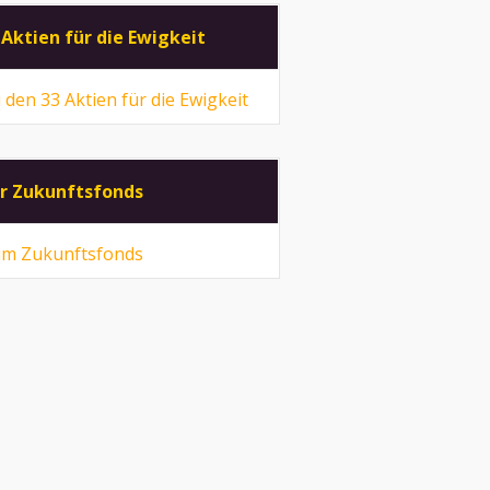
 Aktien für die Ewigkeit
 den 33 Aktien für die Ewigkeit
r Zukunftsfonds
m Zukunftsfonds