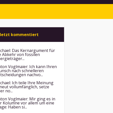
letzt kommentiert
chael:
Das Kernargument für
e Abkehr von fossilen
ergieträger...
ton Voglmaier:
Ich kann Ihren
nsch nach schnelleren
tscheidungen nachvo...
chael:
Ich teile Ihre Meinung
neut vollumfänglich, setze
er no...
ton Voglmaier:
Mir ging es in
r Kolumne vor allem um eine
age: Haben si...