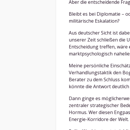
Aber die entscheidende Frag
Bleibt es bei Diplomatie – 
militärische Eskalation?
Aus deutscher Sicht ist dab
unserer Zeit schließen die 
Entscheidung treffen, wäre 
marktpsychologisch nahelie
Meine persönliche Einschät
Verhandlungstaktik den Bo
Berater zu dem Schluss komm
könnte die Antwort deutlich 
Dann ginge es möglicherwei
zentraler strategischer Bed
Hormus. Wer diesen Engpass 
Energie-Korridore der Welt.