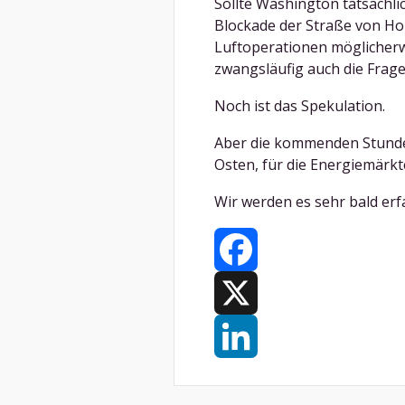
Sollte Washington tatsächlic
Blockade der Straße von Ho
Luftoperationen möglicherw
zwangsläufig auch die Fra
Noch ist das Spekulation.
Aber die kommenden Stunde
Osten, für die Energiemärkte
Wir werden es sehr bald erf
Facebook
X
LinkedIn