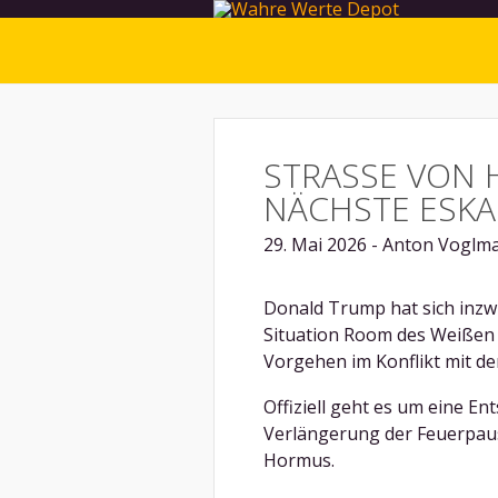
STRASSE VON H
ÄCHSTE ESKAL
29. Mai 2026 - Anton Voglma
Donald Trump hat sich inzwi
Situation Room des Weißen
Vorgehen im Konflikt mit de
Offiziell geht es um eine E
Verlängerung der Feuerpau
Hormus.