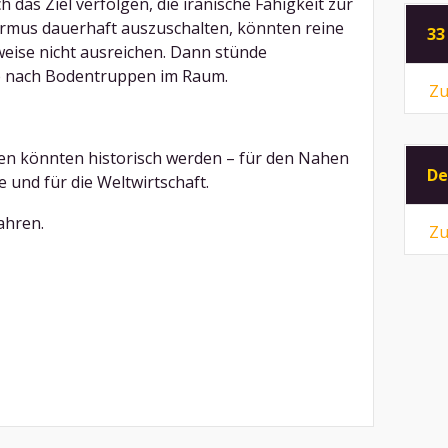
h das Ziel verfolgen, die iranische Fähigkeit zur
rmus dauerhaft auszuschalten, könnten reine
33
eise nicht ausreichen. Dann stünde
ge nach Bodentruppen im Raum.
Zu
n könnten historisch werden – für den Nahen
De
 und für die Weltwirtschaft.
ahren.
Zu