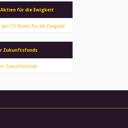
 Aktien für die Ewigkeit
 den 33 Aktien für die Ewigkeit
r Zukunftsfonds
m Zukunftsfonds