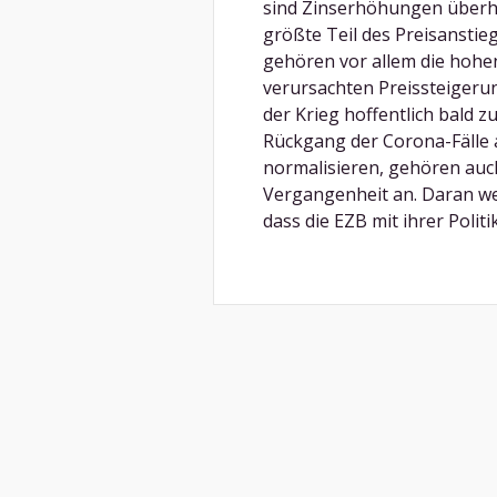
sind Zinserhöhungen überha
größte Teil des Preisanstie
gehören vor allem die hohen
verursachten Preissteigeru
der Krieg hoffentlich bald z
Rückgang der Corona-Fälle
normalisieren, gehören auc
Vergangenheit an. Daran w
dass die EZB mit ihrer Politi