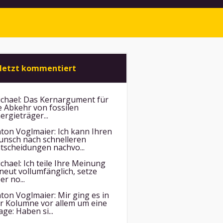
letzt kommentiert
chael:
Das Kernargument für
e Abkehr von fossilen
ergieträger...
ton Voglmaier:
Ich kann Ihren
nsch nach schnelleren
tscheidungen nachvo...
chael:
Ich teile Ihre Meinung
neut vollumfänglich, setze
er no...
ton Voglmaier:
Mir ging es in
r Kolumne vor allem um eine
age: Haben si...