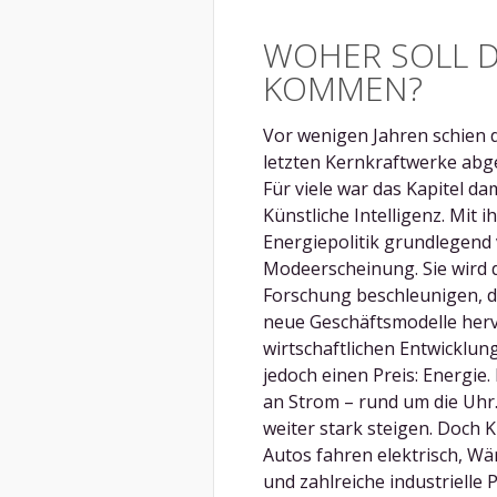
WOHER SOLL D
KOMMEN?
Vor wenigen Jahren schien d
letzten Kernkraftwerke abge
Für viele war das Kapitel d
Künstliche Intelligenz. Mit
Energiepolitik grundlegend v
Modeerscheinung. Sie wird d
Forschung beschleunigen, di
neue Geschäftsmodelle hervo
wirtschaftlichen Entwicklun
jedoch einen Preis: Energi
an Strom – rund um die Uhr
weiter stark steigen. Doch K
Autos fahren elektrisch, 
und zahlreiche industrielle 