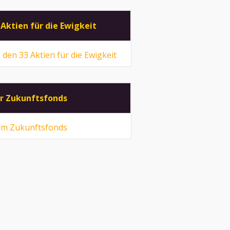
 Aktien für die Ewigkeit
 den 33 Aktien für die Ewigkeit
r Zukunftsfonds
m Zukunftsfonds