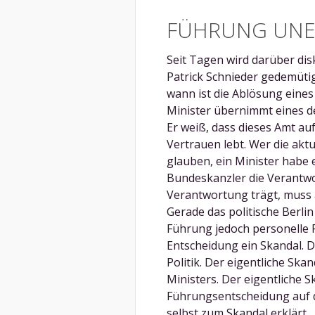
FÜHRUNG UN
Seit Tagen wird darüber dis
Patrick Schnieder gedemütig
wann ist die Ablösung eines
Minister übernimmt eines d
Er weiß, dass dieses Amt au
Vertrauen lebt. Wer die aktu
glauben, ein Minister habe e
Bundeskanzler die Verantwo
Verantwortung trägt, muss 
Gerade das politische Berli
Führung jedoch personelle F
Entscheidung ein Skandal. 
Politik. Der eigentliche Ska
Ministers. Der eigentliche S
Führungsentscheidung auf d
selbst zum Skandal erklärt...