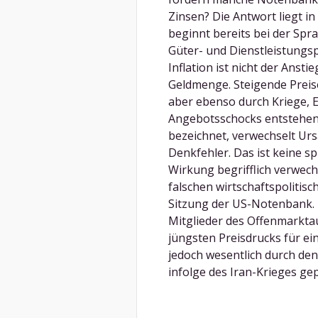
Zinsen? Die Antwort liegt 
beginnt bereits bei der Spr
Güter- und Dienstleistungspr
Inflation ist nicht der Anst
Geldmenge. Steigende Preis
aber ebenso durch Kriege, 
Angebotsschocks entstehen.
bezeichnet, verwechselt Ur
Denkfehler. Das ist keine sp
Wirkung begrifflich verwech
falschen wirtschaftspoliti
Sitzung der US-Notenbank. Z
Mitglieder des Offenmarkta
jüngsten Preisdrucks für ei
jedoch wesentlich durch den
infolge des Iran-Krieges gep