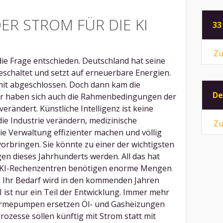
ER STROM FÜR DIE KI
33
Zu
ie Frage entschieden. Deutschland hat seine
schaltet und setzt auf erneuerbare Energien.
amit abgeschlossen. Doch dann kam die
De
 ihr haben sich auch die Rahmenbedingungen der
erändert. Künstliche Intelligenz ist keine
ie Industrie verändern, medizinische
Zu
e Verwaltung effizienter machen und völlig
rbringen. Sie könnte zu einer der wichtigsten
gen dieses Jahrhunderts werden. All das hat
e. KI-Rechenzentren benötigen enorme Mengen
. Ihr Bedarf wird in den kommenden Jahren
I ist nur ein Teil der Entwicklung. Immer mehr
Wärmepumpen ersetzen Öl- und Gasheizungen
Prozesse sollen künftig mit Strom statt mit