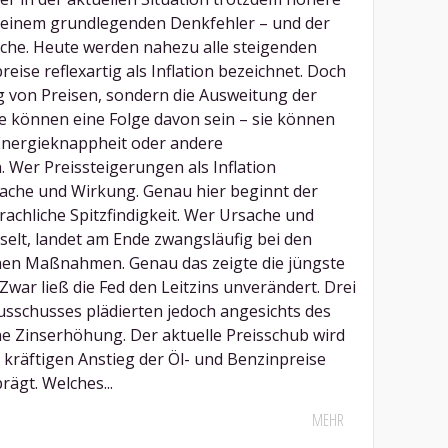
in einem grundlegenden Denkfehler – und der
ache. Heute werden nahezu alle steigenden
eise reflexartig als Inflation bezeichnet. Doch
ieg von Preisen, sondern die Ausweitung der
e können eine Folge davon sein – sie können
Energieknappheit oder andere
 Wer Preissteigerungen als Inflation
sache und Wirkung. Genau hier beginnt der
rachliche Spitzfindigkeit. Wer Ursache und
selt, landet am Ende zwangsläufig bei den
schen Maßnahmen. Genau das zeigte die jüngste
war ließ die Fed den Leitzins unverändert. Drei
usschusses plädierten jedoch angesichts des
ne Zinserhöhung. Der aktuelle Preisschub wird
 kräftigen Anstieg der Öl- und Benzinpreise
rägt. Welches...
MEHR