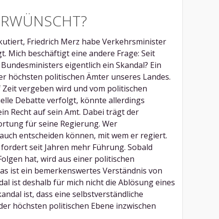
ERWÜNSCHT?
kutiert, Friedrich Merz habe Verkehrsminister
t. Mich beschäftigt eine andere Frage: Seit
 Bundesministers eigentlich ein Skandal? Ein
er höchsten politischen Ämter unseres Landes.
f Zeit vergeben wird und vom politischen
elle Debatte verfolgt, könnte allerdings
in Recht auf sein Amt. Dabei trägt der
rtung für seine Regierung. Wer
auch entscheiden können, mit wem er regiert.
n fordert seit Jahren mehr Führung. Sobald
olgen hat, wird aus einer politischen
Das ist ein bemerkenswertes Verständnis von
ndal ist deshalb für mich nicht die Ablösung eines
kandal ist, dass eine selbstverständliche
er höchsten politischen Ebene inzwischen