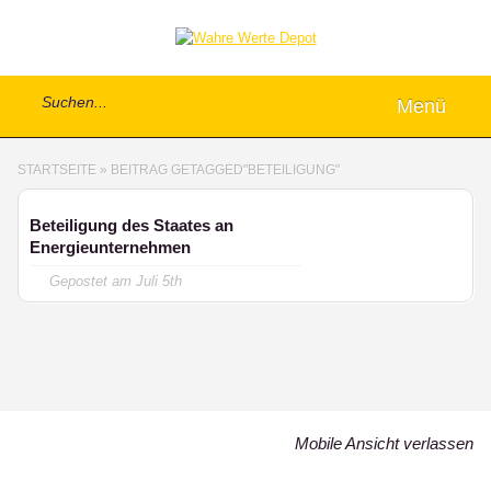
Menü
STARTSEITE
»
BEITRAG GETAGGED
"
BETEILIGUNG"
Beteiligung des Staates an
Energieunternehmen
Gepostet am
Juli 5th
Mobile Ansicht verlassen