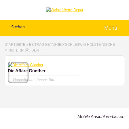
Menü
STARTSEITE
»
BEITRAG GETAGGED
"
SCHLESWIG-HOLSTEINISCHE
MINISTERPRÄSIDENT"
0
Die Affäre Günther
Gepostet am
Januar 18th
Mobile Ansicht verlassen