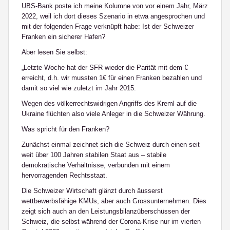
UBS-Bank
poste ich meine Kolumne von vor einem Jahr, März
2022, weil ich dort dieses Szenario in etwa angesprochen und
mit der folgenden Frage verknüpft habe:
Ist der Schweizer
Franken ein sicherer Hafen?
Aber lesen Sie selbst:
„Letzte Woche hat der SFR wieder die Parität mit dem €
erreicht, d.h. wir mussten 1€ für einen Franken bezahlen und
damit so viel wie zuletzt im Jahr 2015.
Wegen des völkerrechtswidrigen Angriffs des Kreml auf die
Ukraine flüchten also viele Anleger in die Schweizer Währung.
Was spricht für den Franken?
Zunächst einmal zeichnet sich die Schweiz durch einen seit
weit über 100 Jahren stabilen Staat aus – stabile
demokratische Verhältnisse, verbunden mit einem
hervorragenden Rechtsstaat.
Die Schweizer Wirtschaft glänzt durch äusserst
wettbewerbsfähige KMUs, aber auch Grossunternehmen. Dies
zeigt sich auch an den Leistungsbilanzüberschüssen der
Schweiz, die selbst während der Corona-Krise nur im vierten