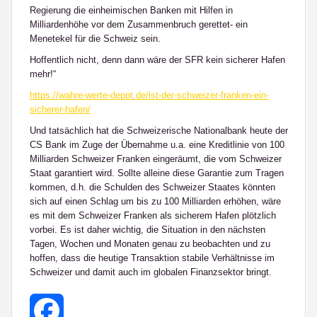
Regierung die einheimischen Banken mit Hilfen in
Milliardenhöhe vor dem Zusammenbruch gerettet- ein
Menetekel für die Schweiz sein.
Hoffentlich nicht, denn dann wäre der SFR kein sicherer Hafen
mehr!“
https://wahre-werte-depot.de/ist-der-schweizer-franken-ein-
sicherer-hafen/
Und tatsächlich hat die Schweizerische Nationalbank heute der
CS Bank im Zuge der Übernahme u.a. eine Kreditlinie von 100
Milliarden Schweizer Franken eingeräumt, die vom Schweizer
Staat garantiert wird. Sollte alleine diese Garantie zum Tragen
kommen, d.h. die Schulden des Schweizer Staates könnten
sich auf einen Schlag um bis zu 100 Milliarden erhöhen, wäre
es mit dem Schweizer Franken als sicherem Hafen plötzlich
vorbei.
Es ist daher wichtig, die Situation in den nächsten
Tagen, Wochen und Monaten genau zu beobachten und zu
hoffen, dass die heutige Transaktion stabile Verhältnisse im
Schweizer und damit auch im globalen Finanzsektor bringt.