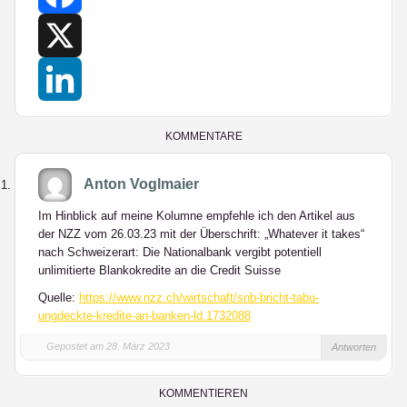
Facebook
X
LinkedIn
KOMMENTARE
Anton Voglmaier
Im Hinblick auf meine Kolumne empfehle ich den Artikel aus
der NZZ vom 26.03.23 mit der Überschrift: „Whatever it takes“
nach Schweizerart: Die Nationalbank vergibt potentiell
unlimitierte Blankokredite an die Credit Suisse
Quelle:
https://www.nzz.ch/wirtschaft/snb-bricht-tabu-
ungdeckte-kredite-an-banken-ld.1732088
Gepostet am 28. März 2023
Antworten
KOMMENTIEREN