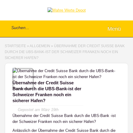
Menü
STARTSEITE
»
ALLGEMEIN
»
ÜBERNAHME DER CREDIT SUISSE BANK
DURCH DIE UBS-BANK-IST DER SCHWEIZER FRANKEN NOCH EIN
SICHERER HAFEN?
1
Übernahme der Credit Suisse
Bank durch die UBS-Bank-ist der
Schweizer Franken noch ein
sicherer Hafen?
Gepostet am
März 19th
Übernahme der Credit Suisse Bank durch die UBS-Bank -ist
der Schweizer Franken noch ein sicherer Hafen?
Anlässlich der Übernahme der Credit Suisse Bank durch die