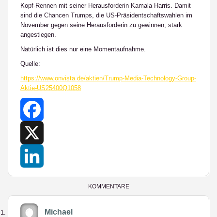
Kopf-Rennen mit seiner Herausforderin Kamala Harris. Damit
sind die Chancen Trumps, die US-Präsidentschaftswahlen im
November gegen seine Herausforderin zu gewinnen, stark
angestiegen.
Natürlich ist dies nur eine Momentaufnahme.
Quelle:
https://www.onvista.de/aktien/Trump-Media-Technology-Group-
Aktie-US25400Q1058
Facebook
X
LinkedIn
KOMMENTARE
Michael