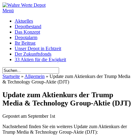
Menü
Aktuelles
Depotbestand
Das Konzept
Depotalarm
Ihr Beitrag
Unser Depot in Echtzeit
Der Zukunftsfonds
33 Aktien für die Ewigkeit
Startseite
»
Allgemein
»
Update zum Aktienkurs der Trump Media
& Technology Group-Aktie (DJT)
Update zum Aktienkurs der Trump
Media & Technology Group-Aktie (DJT)
Gepostet am
September 1st
Nachstehend finden Sie ein weiteres Update zum Aktienkurs der
Trump Media & Technology Group-Aktie (DJT):