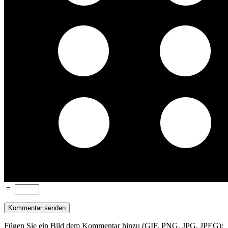
=
Fügen Sie ein Bild dem Kommentar hinzu (GIF, PNG, JPG, JPEG):