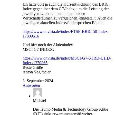
Ich hatte dort ja auch die Kursentwicklung des BRIC-
Index gegenüber dem G7-Index, um die Leistung der
jeweiligen Unternehmen in den beiden
Wirtschaftsräumen zu vergleichen, eingestellt. Auch die
jeweiligen aktuellen Indexstände sprechen Bände:
https://www.onvista.de/index/FTSE-BRIC-50-Index-
17309516
Und hier noch der Aktienindex
MSCI G7 INDEX:
https://www.onvista.de/index/MSCI-G7-STRD-UHD-
Index-1370265
Beste Grüße
Anton Voglmaier
3. September 2024
Antworten
Michael
Die Trump Media & Technology Group-Aktie
(DJT) sinkt erwartungsgemäß weiter.