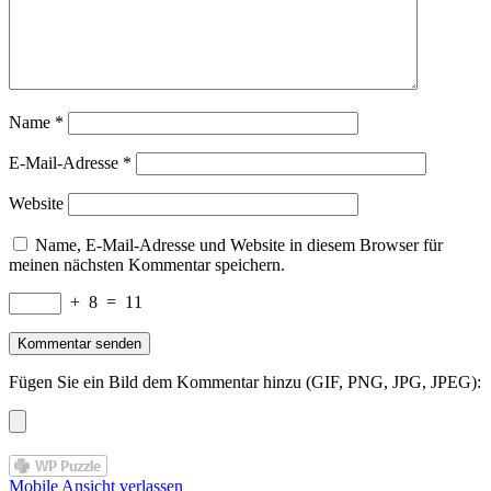
Name
*
E-Mail-Adresse
*
Website
Name, E-Mail-Adresse und Website in diesem Browser für
meinen nächsten Kommentar speichern.
+
8
=
11
Fügen Sie ein Bild dem Kommentar hinzu (GIF, PNG, JPG, JPEG):
Mobile Ansicht verlassen