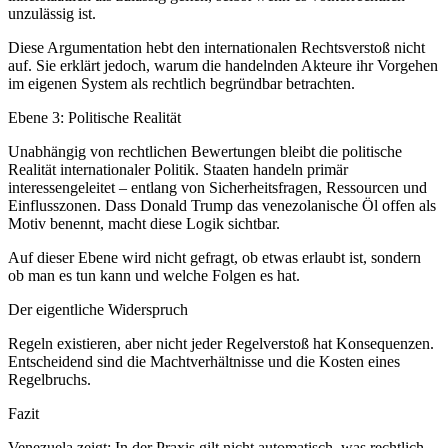
unzulässig ist.
Diese Argumentation hebt den internationalen Rechtsverstoß nicht
auf. Sie erklärt jedoch, warum die handelnden Akteure ihr Vorgehen
im eigenen System als rechtlich begründbar betrachten.
Ebene 3: Politische Realität
Unabhängig von rechtlichen Bewertungen bleibt die politische
Realität internationaler Politik. Staaten handeln primär
interessengeleitet – entlang von Sicherheitsfragen, Ressourcen und
Einflusszonen. Dass Donald Trump das venezolanische Öl offen als
Motiv benennt, macht diese Logik sichtbar.
Auf dieser Ebene wird nicht gefragt, ob etwas erlaubt ist, sondern
ob man es tun kann und welche Folgen es hat.
Der eigentliche Widerspruch
Regeln existieren, aber nicht jeder Regelverstoß hat Konsequenzen.
Entscheidend sind die Machtverhältnisse und die Kosten eines
Regelbruchs.
Fazit
Venezuela zeigt: In der Praxis gilt nicht automatisch, was rechtlich