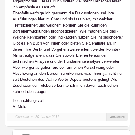
angesprochen. Dieses Buch sollten viel mehr Menschen lesen,
ich empfehle es sehr oft.
Ebenfalls verfolge ich gespannt die Diskussionen und Ihre
Ausführungen hier im Chat und bin fasziniert, mit welcher
Treffsicherheit und welchem Können Sie die künftigen
Börsenentwicklungen prognostizieren. Wie machen Sie das?
Welche Kennzahlen oder Indikatoren nutzen Sie insbesondere?
Gibt es ein Buch von Ihnen oder bieten Sie Seminare an, in
denen Ihre Denk- und Vorgehensweise erlernt werden könnte?
Mir ist aufgefallen, dass Sie sowohl Elemente aus der
technischen Analyse und der Fundamentalanalyse verwenden.
Aber wie genau gehen Sie vor, um einen Aufschwung oder
Abschwung an den Börsen zu erkennen, was Ihnen ja nicht nur
seit Bestehen des Wahre-Werte-Depots bestens gelingt. Als
Zuschauer der Telebörse konnte ich mich davon auch schon
sehr oft überzeugen.
Hochachtungsvoll
A. Moldt
Gepostet am 20. Januar 2017
Antworten