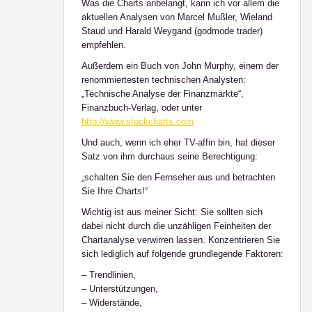
Was die Charts anbelangt, kann ich vor allem die
aktuellen Analysen von Marcel Mußler, Wieland
Staud und Harald Weygand (godmode trader)
empfehlen.
Außerdem ein Buch von John Murphy, einem der
renommiertesten technischen Analysten:
„Technische Analyse der Finanzmärkte“,
Finanzbuch-Verlag, oder unter
http://www.stockcharts.com
Und auch, wenn ich eher TV-affin bin, hat dieser
Satz von ihm durchaus seine Berechtigung:
„schalten Sie den Fernseher aus und betrachten
Sie Ihre Charts!“
Wichtig ist aus meiner Sicht: Sie sollten sich
dabei nicht durch die unzähligen Feinheiten der
Chartanalyse verwirren lassen. Konzentrieren Sie
sich lediglich auf folgende grundlegende Faktoren:
– Trendlinien,
– Unterstützungen,
– Widerstände,