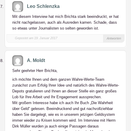
Leo Schlenzka
Mit diesem Interview hat mich Brichta stark beeindruckt, er hat
nicht nachgelassen, auch als Ausreden kamen. Schade, dass
so etwas unter Journalisten so selten geworden ist.
Gepostet am 19. Januar 2017
Antworten
A. Moldt
Sehr geehrter Herr Brichta,
ich möchte Ihnen und dem ganzen Wahre-Werte-Team
zunächst zum Erfolg Ihrer Idee und natürlich des Wahre-Werte-
Depots gratulieren und Ihnen an dieser Stelle ein ganz großes
Lob für Ihre Arbeit und Ihr Engagement aussprechen.
Mit großem Interesse habe ich auch Ihr Buch „Die Wahrheit
über Geld“ gelesen. Beeindruckend und gut nachvollziehbar
haben Sie dargelegt, wie es in unserem jetzigen Geldsystem
immer wieder zu Krisen kommen wird. Im Interview mit Herrn
Dirk Müller wurden ja auch einige Passagen daraus