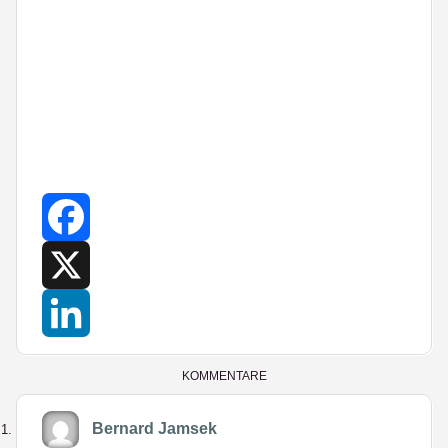
Facebook
X
LinkedIn
KOMMENTARE
Bernard Jamsek