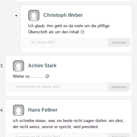
Christoph Weber
Ich glaub, ihm geht es da mehr um die pfiffige
Überschrift als um den Inhalt 🙂
18. Januar 2017
Antworten
Achim Stark
Weiter so ………. 😉
Gepostet am 18. Januar 2017
Antworten
Hans Fellner
ich schreibe etwas, was sie beide nicht sagen dürfen: ein idiot,
der nicht weiss, wovon er spricht, wird president.