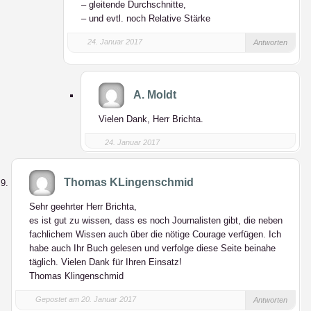
– gleitende Durchschnitte,
– und evtl. noch Relative Stärke
24. Januar 2017
Antworten
A. Moldt
Vielen Dank, Herr Brichta.
24. Januar 2017
Thomas KLingenschmid
Sehr geehrter Herr Brichta,
es ist gut zu wissen, dass es noch Journalisten gibt, die neben
fachlichem Wissen auch über die nötige Courage verfügen. Ich
habe auch Ihr Buch gelesen und verfolge diese Seite beinahe
täglich. Vielen Dank für Ihren Einsatz!
Thomas Klingenschmid
Gepostet am 20. Januar 2017
Antworten