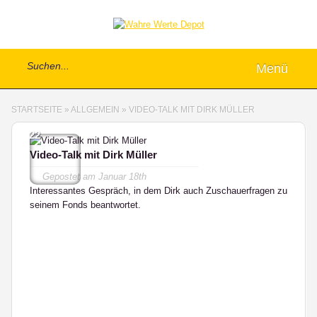
Menü
STARTSEITE
»
ALLGEMEIN
»
VIDEO-TALK MIT DIRK MÜLLER
22
Video-Talk mit Dirk Müller
Gepostet am
Januar 18th
Interessantes Gespräch, in dem Dirk auch Zuschauerfragen zu
seinem Fonds beantwortet.