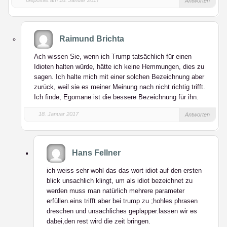
Gepostet am 18. Januar 2017
Antworten
Raimund Brichta
Ach wissen Sie, wenn ich Trump tatsächlich für einen
Idioten halten würde, hätte ich keine Hemmungen, dies zu
sagen. Ich halte mich mit einer solchen Bezeichnung aber
zurück, weil sie es meiner Meinung nach nicht richtig trifft.
Ich finde, Egomane ist die bessere Bezeichnung für ihn.
18. Januar 2017
Antworten
Hans Fellner
ich weiss sehr wohl das das wort idiot auf den ersten
blick unsachlich klingt, um als idiot bezeichnet zu
werden muss man natürlich mehrere parameter
erfüllen.eins trifft aber bei trump zu ;hohles phrasen
dreschen und unsachliches geplapper.lassen wir es
dabei,den rest wird die zeit bringen.