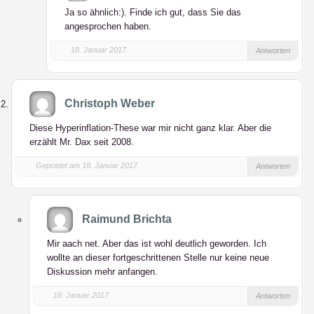
Ja so ähnlich:). Finde ich gut, dass Sie das
angesprochen haben.
18. Januar 2017
Antworten
Christoph Weber
Diese Hyperinflation-These war mir nicht ganz klar. Aber die
erzählt Mr. Dax seit 2008.
Gepostet am 18. Januar 2017
Antworten
Raimund Brichta
Mir aach net. Aber das ist wohl deutlich geworden. Ich
wollte an dieser fortgeschrittenen Stelle nur keine neue
Diskussion mehr anfangen.
18. Januar 2017
Antworten