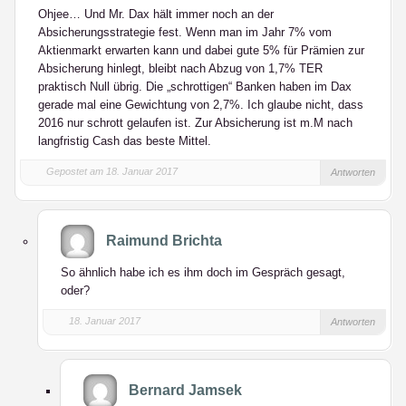
Ohjee… Und Mr. Dax hält immer noch an der
Absicherungsstrategie fest. Wenn man im Jahr 7% vom
Aktienmarkt erwarten kann und dabei gute 5% für Prämien zur
Absicherung hinlegt, bleibt nach Abzug von 1,7% TER
praktisch Null übrig. Die „schrottigen“ Banken haben im Dax
gerade mal eine Gewichtung von 2,7%. Ich glaube nicht, dass
2016 nur schrott gelaufen ist. Zur Absicherung ist m.M nach
langfristig Cash das beste Mittel.
Gepostet am 18. Januar 2017
Antworten
Raimund Brichta
So ähnlich habe ich es ihm doch im Gespräch gesagt,
oder?
18. Januar 2017
Antworten
Bernard Jamsek