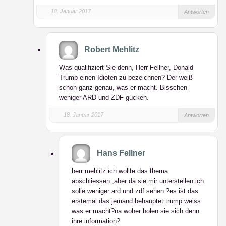
18. Januar 2017
Antworten
Robert Mehlitz
Was qualifiziert Sie denn, Herr Fellner, Donald
Trump einen Idioten zu bezeichnen? Der weiß
schon ganz genau, was er macht. Bisschen
weniger ARD und ZDF gucken.
18. Januar 2017
Antworten
Hans Fellner
herr mehlitz ich wollte das thema
abschliessen ,aber da sie mir unterstellen ich
solle weniger ard und zdf sehen ?es ist das
erstemal das jemand behauptet trump weiss
was er macht?na woher holen sie sich denn
ihre information?