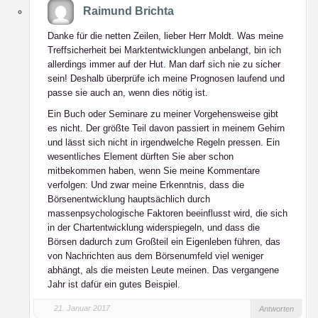
Raimund Brichta
Danke für die netten Zeilen, lieber Herr Moldt. Was meine
Treffsicherheit bei Marktentwicklungen anbelangt, bin ich
allerdings immer auf der Hut. Man darf sich nie zu sicher
sein! Deshalb überprüfe ich meine Prognosen laufend und
passe sie auch an, wenn dies nötig ist.
Ein Buch oder Seminare zu meiner Vorgehensweise gibt
es nicht. Der größte Teil davon passiert in meinem Gehirn
und lässt sich nicht in irgendwelche Regeln pressen. Ein
wesentliches Element dürften Sie aber schon
mitbekommen haben, wenn Sie meine Kommentare
verfolgen: Und zwar meine Erkenntnis, dass die
Börsenentwicklung hauptsächlich durch
massenpsychologische Faktoren beeinflusst wird, die sich
in der Chartentwicklung widerspiegeln, und dass die
Börsen dadurch zum Großteil ein Eigenleben führen, das
von Nachrichten aus dem Börsenumfeld viel weniger
abhängt, als die meisten Leute meinen. Das vergangene
Jahr ist dafür ein gutes Beispiel.
21. Januar 2017
Antworten