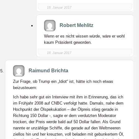
18. Januar 2017
Robert Mehlitz
Wenn er es nicht wissen würde, wäre er wohl
kaum Präsident geworden.
18. Januar 2017
Raimund Brichta
Zur Frage, ob Trump ein „Idiot“ ist, hätte ich noch etwas
beizusteuern:
Ich habe sehr gut ein Interview mit ihm in Erinnerung, das ich
im Frühjahr 2008 auf CNBC verfolgt hatte. Damals, nahe dem
Hochpunkt der Ölspekukation – der Ölpreis stieg gerade in
Richtung 150 Dollar -, sagte er dem verdutzten Moderator
trocken, der Preis werde bald auf 50 Dollar fallen. Als Grund
nannte er unzählige Schiffe, die gerade auf den Weltmeeren
ziellos hin und her kreuzten, voll beladen mit gebunkertem Öl,