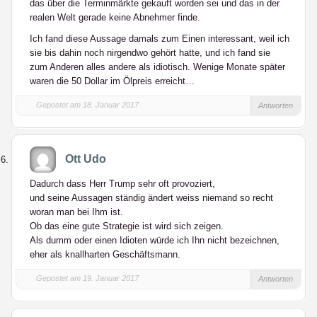
das über die Terminmärkte gekauft worden sei und das in der
realen Welt gerade keine Abnehmer finde.
Ich fand diese Aussage damals zum Einen interessant, weil ich
sie bis dahin noch nirgendwo gehört hatte, und ich fand sie
zum Anderen alles andere als idiotisch. Wenige Monate später
waren die 50 Dollar im Ölpreis erreicht…
Gepostet am 18. Januar 2017
Antworten
Ott Udo
Dadurch dass Herr Trump sehr oft provoziert,
und seine Aussagen ständig ändert weiss niemand so recht
woran man bei Ihm ist.
Ob das eine gute Strategie ist wird sich zeigen.
Als dumm oder einen Idioten würde ich Ihn nicht bezeichnen,
eher als knallharten Geschäftsmann.
Gepostet am 19. Januar 2017
Antworten