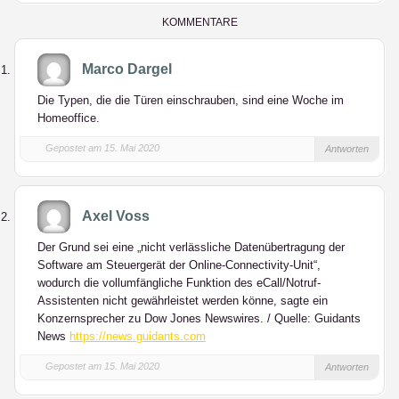
LinkedIn
KOMMENTARE
Marco Dargel
Die Typen, die die Türen einschrauben, sind eine Woche im
Homeoffice.
Gepostet am 15. Mai 2020
Antworten
Axel Voss
Der Grund sei eine „nicht verlässliche Datenübertragung der
Software am Steuergerät der Online-Connectivity-Unit“,
wodurch die vollumfängliche Funktion des eCall/Notruf-
Assistenten nicht gewährleistet werden könne, sagte ein
Konzernsprecher zu Dow Jones Newswires. / Quelle: Guidants
News
https://news.guidants.com
Gepostet am 15. Mai 2020
Antworten