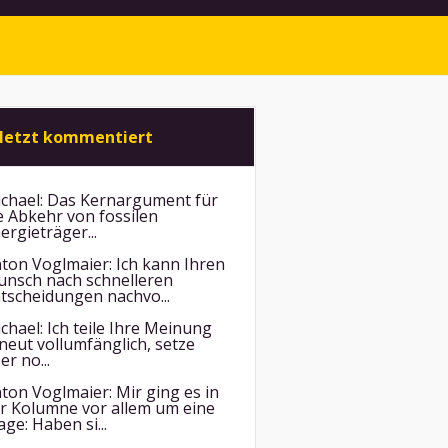
letzt kommentiert
chael:
Das Kernargument für
e Abkehr von fossilen
ergieträger...
ton Voglmaier:
Ich kann Ihren
nsch nach schnelleren
tscheidungen nachvo...
chael:
Ich teile Ihre Meinung
neut vollumfänglich, setze
er no...
ton Voglmaier:
Mir ging es in
r Kolumne vor allem um eine
age: Haben si...