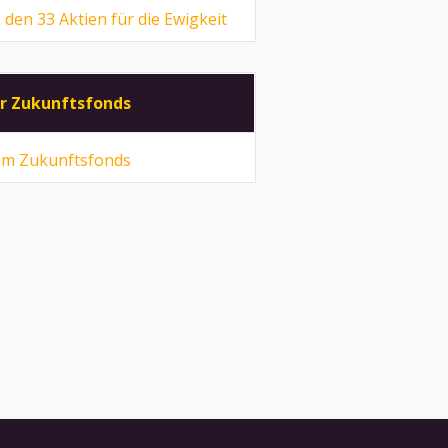
 den 33 Aktien für die Ewigkeit
r Zukunftsfonds
m Zukunftsfonds