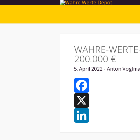
WAHRE-WERTE
200.000 €
5. April 2022 - Anton Voglma
Facebook
X
LinkedIn