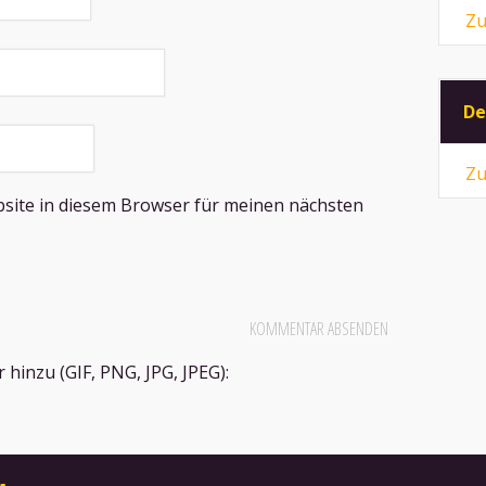
Zu
De
Zu
site in diesem Browser für meinen nächsten
hinzu (GIF, PNG, JPG, JPEG):