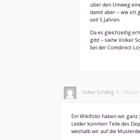
über den Umweg eine
damit aber – wie ich 
seit 5 Jahren.
Da es gleichzeitig er
gibt – siehe Volker S
bei der Comdirect-Lö
Volker Schilling
8. Oktober
Ein Wikifolio haben wir gan
Leider konnten Teile des Depo
weshalb wir auf die Musterd