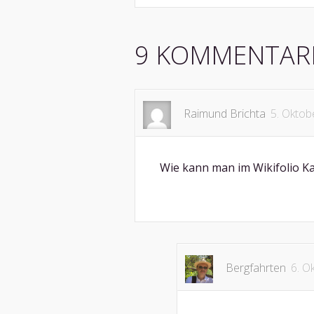
LinkedIn
9 KOMMENTAR
Raimund Brichta
5. Oktob
Wie kann man im Wikifolio Ka
Bergfahrten
6. O