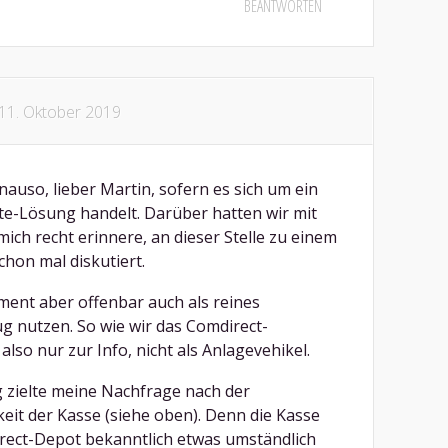
BEANTWORTEN
11. Oktober 2019
auso, lieber Martin, sofern es sich um ein
kate-Lösung handelt. Darüber hatten wir mit
ich recht erinnere, an dieser Stelle zu einem
chon mal diskutiert.
ent aber offenbar auch als reines
 nutzen. So wie wir das Comdirect-
lso nur zur Info, nicht als Anlagevehikel.
g zielte meine Nachfrage nach der
eit der Kasse (siehe oben). Denn die Kasse
rect-Depot bekanntlich etwas umständlich