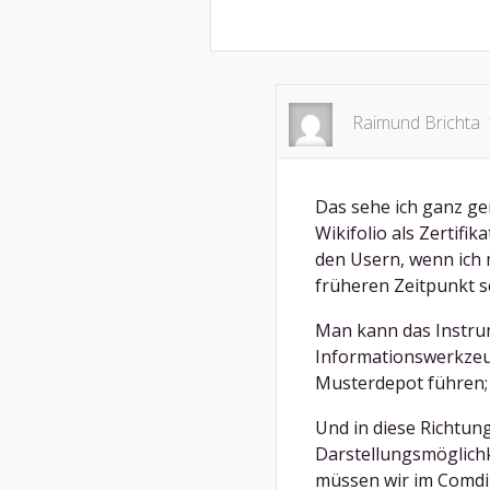
Raimund Brichta
Das sehe ich ganz gen
Wikifolio als Zertifi
den Usern, wenn ich m
früheren Zeitpunkt s
Man kann das Instrum
Informationswerkzeug
Musterdepot führen; a
Und in diese Richtun
Darstellungsmöglichk
müssen wir im Comdi