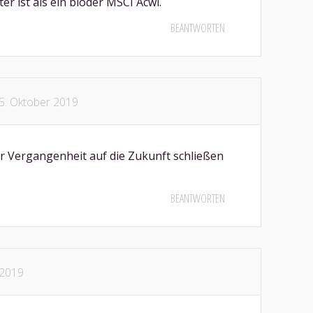
er ist als ein blöder MSCI Acwi.
BEANTWORTEN
5. Oktober 2019
er Vergangenheit auf die Zukunft schließen
BEANTWORTEN
 2019