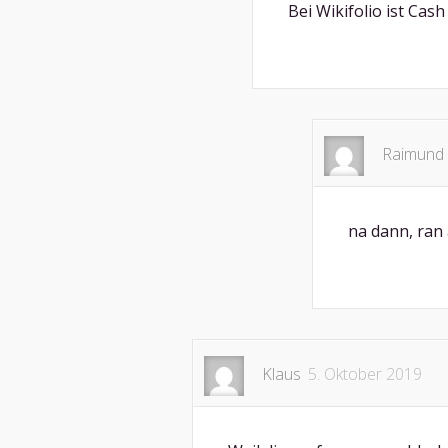
Bei Wikifolio ist Cash
Raimund 
na dann, ran 
Klaus
5. Oktober 2019