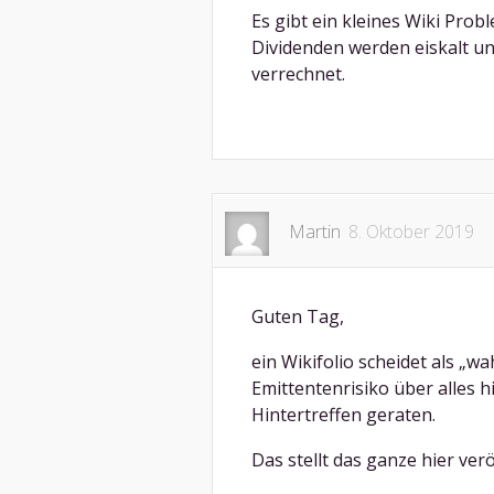
Es gibt ein kleines Wiki Prob
Dividenden werden eiskalt un
verrechnet.
Martin
8. Oktober 2019
Guten Tag,
ein Wikifolio scheidet als „w
Emittentenrisiko über alles 
Hintertreffen geraten.
Das stellt das ganze hier verö