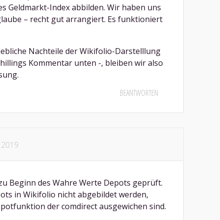
s Geldmarkt-Index abbilden. Wir haben uns
glaube – recht gut arrangiert. Es funktioniert
hebliche Nachteile der Wikifolio-Darstelllung
chillings Kommentar unten -, bleiben wir also
sung.
BEANTWORTEN
 2019
z zu Beginn des Wahre Werte Depots geprüft.
ts in Wikifolio nicht abgebildet werden,
epotfunktion der comdirect ausgewichen sind.