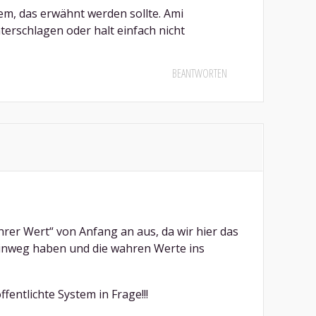
lem, das erwähnt werden sollte. Ami
terschlagen oder halt einfach nicht
BEANTWORTEN
ahrer Wert“ von Anfang an aus, da wir hier das
hinweg haben und die wahren Werte ins
ffentlichte System in Frage!!!