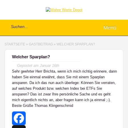
Menü
STARTSEITE
»
GASTBEITRAG
»
WELCHER SPARPLAN?
Welcher Sparplan?
Gepostet am
Januar 16th
Sehr geehrter Herr Brichta, wenn ich mich richtig erinnere, dann
haben Sie einmal erwähnt, dass Sie mit einem Sparplan
ansparen. Da ich das nun auch überlege: Können Sie verraten,
auf welches Produkt bzw. welchen Index bei ETFs Sie
ansparen? Das ist zwar Ihre persönliche Sache und es geht
mich eigentlich nichts an, aber fragen kann ich ja einmal ;-).
Beste Grüße Thomas Klingenschmid