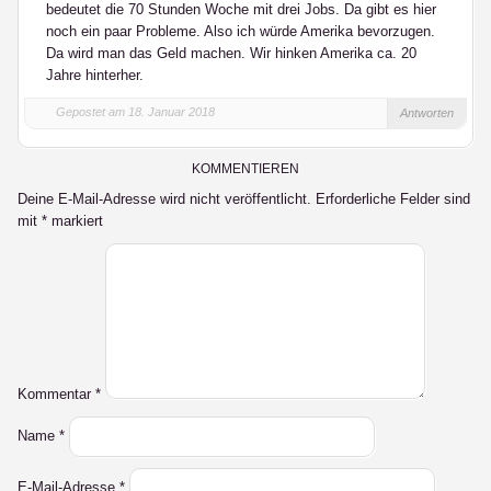
bedeutet die 70 Stunden Woche mit drei Jobs. Da gibt es hier
noch ein paar Probleme. Also ich würde Amerika bevorzugen.
Da wird man das Geld machen. Wir hinken Amerika ca. 20
Jahre hinterher.
Gepostet am 18. Januar 2018
Antworten
KOMMENTIEREN
Deine E-Mail-Adresse wird nicht veröffentlicht.
Erforderliche Felder sind
mit
*
markiert
Kommentar
*
Name
*
E-Mail-Adresse
*