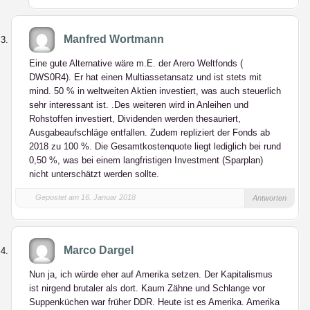
Manfred Wortmann
Eine gute Alternative wäre m.E. der Arero Weltfonds (
DWS0R4). Er hat einen Multiassetansatz und ist stets mit
mind. 50 % in weltweiten Aktien investiert, was auch steuerlich
sehr interessant ist. .Des weiteren wird in Anleihen und
Rohstoffen investiert, Dividenden werden thesauriert,
Ausgabeaufschläge entfallen. Zudem repliziert der Fonds ab
2018 zu 100 %. Die Gesamtkostenquote liegt lediglich bei rund
0,50 %, was bei einem langfristigen Investment (Sparplan)
nicht unterschätzt werden sollte.
Gepostet am 16. Januar 2018
Antworten
Marco Dargel
Nun ja, ich würde eher auf Amerika setzen. Der Kapitalismus
ist nirgend brutaler als dort. Kaum Zähne und Schlange vor
Suppenküchen war früher DDR. Heute ist es Amerika. Amerika