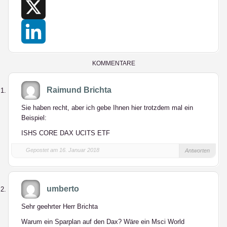
Facebook
X
LinkedIn
KOMMENTARE
Raimund Brichta
Sie haben recht, aber ich gebe Ihnen hier trotzdem mal ein
Beispiel:
ISHS CORE DAX UCITS ETF
Gepostet am 16. Januar 2018
Antworten
umberto
Sehr geehrter Herr Brichta
Warum ein Sparplan auf den Dax? Wäre ein Msci World