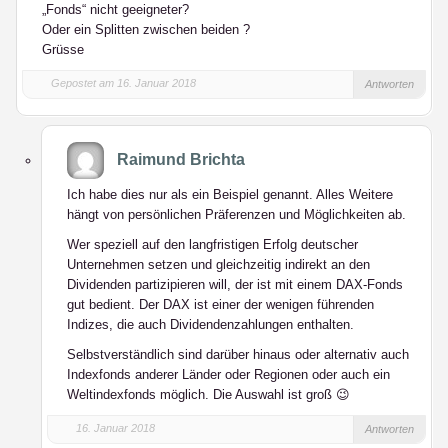
„Fonds“ nicht geeigneter?
Oder ein Splitten zwischen beiden ?
Grüsse
Gepostet am 16. Januar 2018
Antworten
Raimund Brichta
Ich habe dies nur als ein Beispiel genannt. Alles Weitere
hängt von persönlichen Präferenzen und Möglichkeiten ab.
Wer speziell auf den langfristigen Erfolg
deutscher
Unternehmen setzen und gleichzeitig indirekt an den
Dividenden partizipieren will, der ist mit einem DAX-Fonds
gut bedient. Der DAX ist einer der wenigen führenden
Indizes, die auch Dividendenzahlungen enthalten.
Selbstverständlich sind darüber hinaus oder alternativ auch
Indexfonds anderer Länder oder Regionen oder auch ein
Weltindexfonds möglich. Die Auswahl ist groß 😉
16. Januar 2018
Antworten