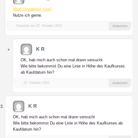
https://traderfox.com/
Nutze ich gerne.
Gepostet am 22. Oktober 2021
Antworten
K R
OK, hab mich auch schon mal drann versucht
Wie bitte bekommst Du eine Linie in Höhe des Kaufkurses
ab Kaufdatum hin?
22. Oktober 2021
Antworten
K R
OK, hab mich auch schon mal drann versucht
Wie bitte bekommst Du eine Linie in Höhe des Kaufkurses ab
Kaufdatum hin?