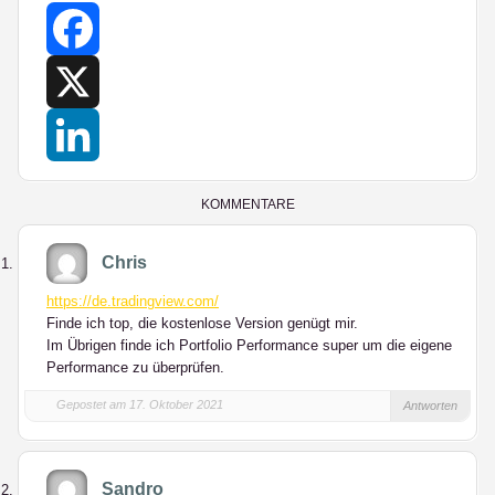
Facebook
X
LinkedIn
KOMMENTARE
Chris
https://de.tradingview.com/
Finde ich top, die kostenlose Version genügt mir.
Im Übrigen finde ich Portfolio Performance super um die eigene
Performance zu überprüfen.
Gepostet am 17. Oktober 2021
Antworten
Sandro _