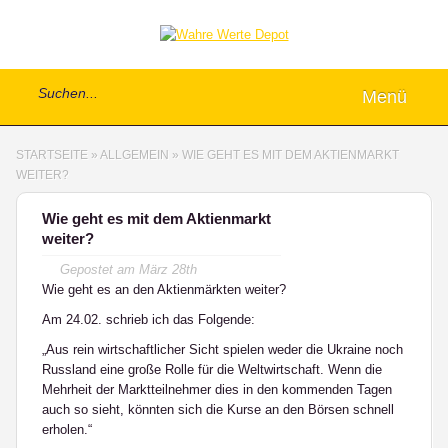
Menü
STARTSEITE
»
ALLGEMEIN
»
WIE GEHT ES MIT DEM AKTIENMARKT
WEITER?
Wie geht es mit dem Aktienmarkt
weiter?
Gepostet am
März 28th
Wie geht es an den Aktienmärkten weiter?
Am 24.02. schrieb ich das Folgende:
„Aus rein wirtschaftlicher Sicht spielen weder die Ukraine noch
Russland eine große Rolle für die Weltwirtschaft. Wenn die
Mehrheit der Marktteilnehmer dies in den kommenden Tagen
auch so sieht, könnten sich die Kurse an den Börsen schnell
erholen.“