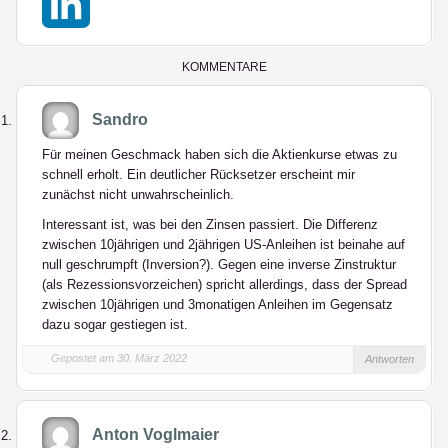
X
LinkedIn
KOMMENTARE
Sandro
Für meinen Geschmack haben sich die Aktienkurse etwas zu
schnell erholt. Ein deutlicher Rücksetzer erscheint mir
zunächst nicht unwahrscheinlich.
Interessant ist, was bei den Zinsen passiert. Die Differenz
zwischen 10jährigen und 2jährigen US-Anleihen ist beinahe auf
null geschrumpft (Inversion?). Gegen eine inverse Zinstruktur
(als Rezessionsvorzeichen) spricht allerdings, dass der Spread
zwischen 10jährigen und 3monatigen Anleihen im Gegensatz
dazu sogar gestiegen ist.
Gepostet am 30. März 2022
Antworten
Anton Voglmaier