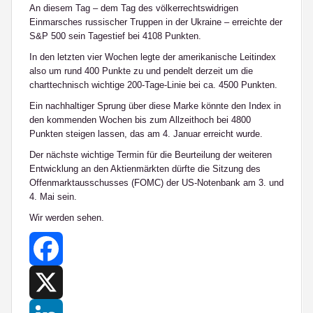
An diesem Tag – dem Tag des völkerrechtswidrigen
Einmarsches russischer Truppen in der Ukraine – erreichte der
S&P 500 sein Tagestief bei 4108 Punkten.
In den letzten vier Wochen legte der amerikanische Leitindex
also um rund 400 Punkte zu und pendelt derzeit um die
charttechnisch wichtige 200-Tage-Linie bei ca. 4500 Punkten.
Ein nachhaltiger Sprung über diese Marke könnte den Index in
den kommenden Wochen bis zum Allzeithoch bei 4800
Punkten steigen lassen, das am 4. Januar erreicht wurde.
Der nächste wichtige Termin für die Beurteilung der weiteren
Entwicklung an den Aktienmärkten dürfte die Sitzung des
Offenmarktausschusses (FOMC) der US-Notenbank am 3. und
4. Mai sein.
Wir werden sehen.
Facebook