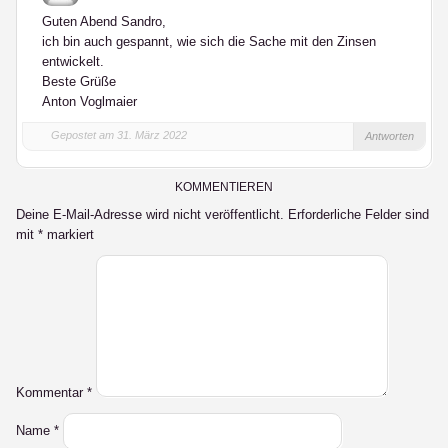
Guten Abend Sandro,
ich bin auch gespannt, wie sich die Sache mit den Zinsen
entwickelt.
Beste Grüße
Anton Voglmaier
Gepostet am 31. März 2022
Antworten
KOMMENTIEREN
Deine E-Mail-Adresse wird nicht veröffentlicht.
Erforderliche Felder sind
mit
*
markiert
Kommentar
*
Name
*