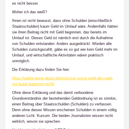
es nicht besser.
Woher ich das weiß?
Ihnen ist nicht bewusst, dass ohne Schulden (einschließlich
Staatsschulden) kaum Geld im Umlauf wäre. Andernfalls hätten
sie ihren Beitrag nicht mit Geld begonnen, das bereits im
Umlauf ist. Dieses Geld ist nämlich erst durch die Aufnahme
von Schulden entstanden. Anders ausgedrückt: Würden alle
Schulden zurückgezahlt, gäbe es so gut wie kein Geld mehr im
Umlauf, und wirtschaftliche Aktivitäten wären praktisch
unmöglich.
Die Erklärung dazu finden Sie hier:
https://wahre-werte-depot.de/professor-issing-sieht-den-wald-
vor-lauter-baeumen-nicht/
Ohne diese Erklärung und das damit verbundene
Grundverständnis der bestehenden Geldordnung ist es sinnlos,
einen Beitrag über Staatsschulden (Schulden) zu verfassen.
Denn ohne dieses Wissen erscheinen Schulden in einem völlig
anderen Licht. Kurzum: Die beiden Journalisten wissen nicht
wirklich, wovon sie sprechen.