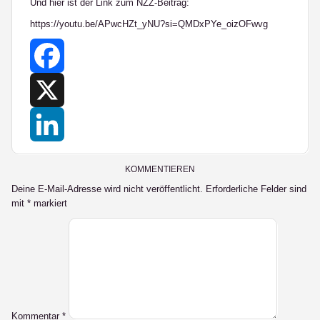
Und hier ist der Link zum NZZ-Beitrag:
https://youtu.be/APwcHZt_yNU?si=QMDxPYe_oizOFwvg
Facebook
X
LinkedIn
KOMMENTIEREN
Deine E-Mail-Adresse wird nicht veröffentlicht.
Erforderliche Felder sind
mit
*
markiert
Kommentar
*