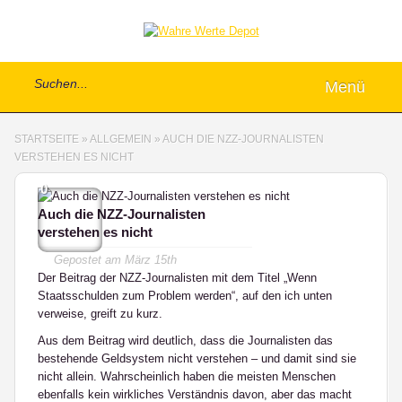
Menü
STARTSEITE
»
ALLGEMEIN
»
AUCH DIE NZZ-JOURNALISTEN
VERSTEHEN ES NICHT
0
Auch die NZZ-Journalisten
verstehen es nicht
Gepostet am
März 15th
Der Beitrag der NZZ-Journalisten mit dem Titel
„Wenn
Staatsschulden zum Problem werden“
, auf den ich unten
verweise, greift zu kurz.
Aus dem Beitrag wird deutlich, dass die Journalisten das
bestehende Geldsystem nicht verstehen – und damit sind sie
nicht allein. Wahrscheinlich haben die meisten Menschen
ebenfalls kein wirkliches Verständnis davon, aber das macht