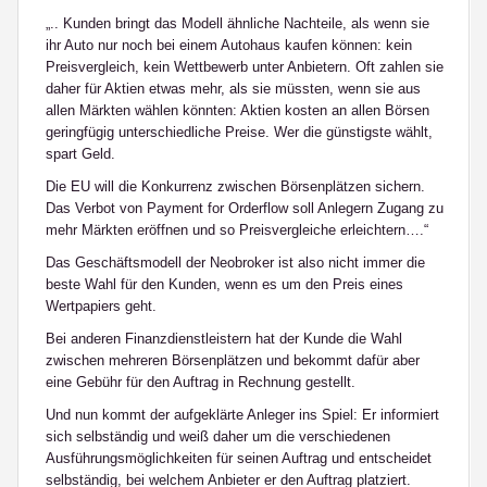
„.. Kunden bringt das Modell ähnliche Nachteile, als wenn sie
ihr Auto nur noch bei einem Autohaus kaufen können: kein
Preisvergleich, kein Wettbewerb unter Anbietern. Oft zahlen sie
daher für Aktien etwas mehr, als sie müssten, wenn sie aus
allen Märkten wählen könnten: Aktien kosten an allen Börsen
geringfügig unterschiedliche Preise. Wer die günstigste wählt,
spart Geld.
Die EU will die Konkurrenz zwischen Börsenplätzen sichern.
Das Verbot von Payment for Orderflow soll Anlegern Zugang zu
mehr Märkten eröffnen und so Preisvergleiche erleichtern….“
Das Geschäftsmodell der Neobroker ist also nicht immer die
beste Wahl für den Kunden, wenn es um den Preis eines
Wertpapiers geht.
Bei anderen Finanzdienstleistern hat der Kunde die Wahl
zwischen mehreren Börsenplätzen und bekommt dafür aber
eine Gebühr für den Auftrag in Rechnung gestellt.
Und nun kommt der aufgeklärte Anleger ins Spiel: Er informiert
sich selbständig und weiß daher um die verschiedenen
Ausführungsmöglichkeiten für seinen Auftrag und entscheidet
selbständig, bei welchem Anbieter er den Auftrag platziert.