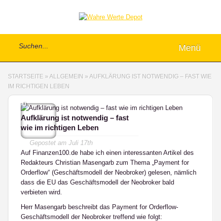
Menü
STARTSEITE
»
ALLGEMEIN
»
AUFKLÄRUNG IST NOTWENDIG – FAST WIE
IM RICHTIGEN LEBEN
0
Aufklärung ist notwendig – fast
wie im richtigen Leben
Gepostet am
Juli 17th
Auf
Finanzen100.de
habe ich einen interessanten Artikel des
Redakteurs Christian Masengarb zum Thema „Payment for
Orderflow“ (Geschäftsmodell der Neobroker) gelesen, nämlich
dass die EU das Geschäftsmodell der Neobroker bald
verbieten wird.
Herr Masengarb beschreibt das Payment for Orderflow-
Geschäftsmodell der Neobroker treffend wie folgt: